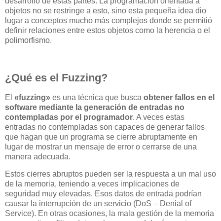
desarrollo de estas partes. La programación orientada a
objetos no se restringe a esto, sino esta pequeña idea dio
lugar a conceptos mucho más complejos donde se permitió
definir relaciones entre estos objetos como la herencia o el
polimorfismo.
¿Qué es el Fuzzing?
El
«fuzzing»
es una técnica que busca
obtener fallos en el
software mediante la generación de entradas no
contempladas por el programador
. A veces estas
entradas no contempladas son capaces de generar fallos
que hagan que un programa se cierre abruptamente en
lugar de mostrar un mensaje de error o cerrarse de una
manera adecuada.
Estos cierres abruptos pueden ser la respuesta a un mal uso
de la memoria, teniendo a veces implicaciones de
seguridad muy elevadas. Esos datos de entrada podrían
causar la interrupción de un servicio (DoS – Denial of
Service). En otras ocasiones, la mala gestión de la memoria