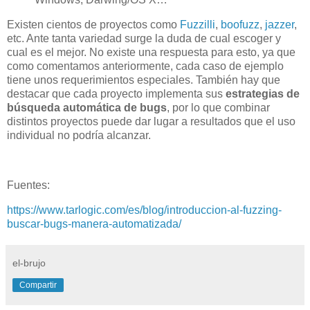
Existen cientos de proyectos como
Fuzzilli
,
boofuzz
,
jazzer
,
etc. Ante tanta variedad surge la duda de cual escoger y
cual es el mejor. No existe una respuesta para esto, ya que
como comentamos anteriormente, cada caso de ejemplo
tiene unos requerimientos especiales. También hay que
destacar que cada proyecto implementa sus
estrategias de
búsqueda automática de bugs
, por lo que combinar
distintos proyectos puede dar lugar a resultados que el uso
individual no podría alcanzar.
Fuentes:
https://www.tarlogic.com/es/blog/introduccion-al-fuzzing-
buscar-bugs-manera-automatizada/
el-brujo
Compartir