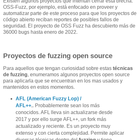
Existen algunos proyectos que intentan cerrar esta brecha.
OSS-Fuzz, por ejemplo, está enfocado en proveer y
automatizar parte de este proceso para que los proyectos de
código abierto reciban reportes de posibles fallos de
seguridad. El proyecto de OSS Fuzz ha descubierto más de
36000 bugs hasta enero de 2022.
Proyectos de fuzzing open source
Para aquellos que tengan curiosidad sobre estas
técnicas
de fuzzing
, enumeramos algunos proyectos open source
para aplicarla que se encuentran en los mas usados y
mantenidos en estos momentos.
AFL (American Fuzzy Lop) /
AFL++
.
. Probablemente sean los más
conocidos. AFL lleva sin actualizarse desde
2017 y por ello surge AFL++, un fork más
actualizado y reciente. Es un proyecto muy
extenso y con cierta complejidad. Permite aplicar
diversas técnicas dentro del
fuzzing
y tiene