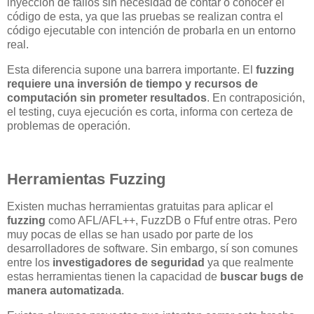
inyección de fallos sin necesidad de contar o conocer el
código de esta, ya que las pruebas se realizan contra el
código ejecutable con intención de probarla en un entorno
real.
Esta diferencia supone una barrera importante. El
fuzzing
requiere una inversión de tiempo y recursos de
computación sin prometer resultados
. En contraposición,
el testing, cuya ejecución es corta, informa con certeza de
problemas de operación.
Herramientas Fuzzing
Existen muchas herramientas gratuitas para aplicar el
fuzzing
como AFL/AFL++, FuzzDB o Ffuf entre otras. Pero
muy pocas de ellas se han usado por parte de los
desarrolladores de software. Sin embargo, sí son comunes
entre los
investigadores de seguridad
ya que realmente
estas herramientas tienen la capacidad de
buscar bugs de
manera automatizada
.