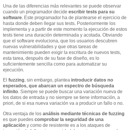
Una de las diferencias más relevantes se puede observar
cuando un programador decide
escribir tests para su
software
. Este programador ha de plantearse el ejercicio de
hasta donde deben llegar sus tests. Posteriormente los
implementa y a partir de este momento la ejecución de estos
tests tiene una duración determinada y acotada. Obviando
que el software evoluciona, que los usuarios descubren
nuevas vulnerabilidades y que otras tareas de
mantenimiento pueden exigir la escritura de nuevos tests,
esta tarea, después de su fase de diseño, es lo
suficientemente sencilla como para automatizar su
ejecución.
El
fuzzing
, sin embargo, plantea
introducir datos no
esperados, que abarcan un espectro de búsqueda
infinito
. Siempre se puede buscar una variación nueva de
los datos de entrada y no siempre se tiene información, a
priori, de si esa nueva variación va a producir un fallo o no.
Otra ventaja de los
análisis mediante técnicas de fuzzing
es que puedes
comprobar la seguridad de una
aplicación
y como de resistente es a los ataques de