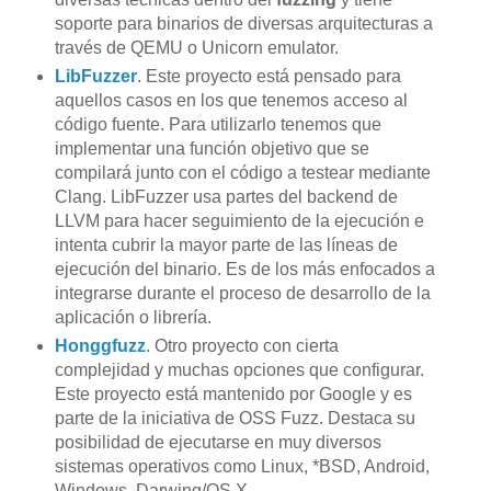
soporte para binarios de diversas arquitecturas a
través de QEMU o Unicorn emulator.
LibFuzzer
. Este proyecto está pensado para
aquellos casos en los que tenemos acceso al
código fuente. Para utilizarlo tenemos que
implementar una función objetivo que se
compilará junto con el código a testear mediante
Clang. LibFuzzer usa partes del backend de
LLVM para hacer seguimiento de la ejecución e
intenta cubrir la mayor parte de las líneas de
ejecución del binario. Es de los más enfocados a
integrarse durante el proceso de desarrollo de la
aplicación o librería.
Honggfuzz
. Otro proyecto con cierta
complejidad y muchas opciones que configurar.
Este proyecto está mantenido por Google y es
parte de la iniciativa de OSS Fuzz. Destaca su
posibilidad de ejecutarse en muy diversos
sistemas operativos como Linux, *BSD, Android,
Windows, Darwing/OS X…