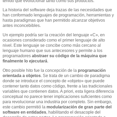
tenido que evolucionar tanto como sus productos.
La historia del software deja trazas de las necesidades que
han conformado lenguajes de programación, herramientas y
hasta paradigmas que han permitido alcanzar objetivos
antes inconcebibles.
Un ejemplo podría ser la creación del lenguaje «C», en
ocasiones considerado como el primer lenguaje de alto
nivel. Este lenguaje se concibe como más cercano al
lenguaje humano que sus antecesores y permite a los
programadores
abstraer su código de la máquina que
finalmente lo ejecutará
.
Otro posible hito fue la concepción de la
programación
orientada a objetos
. Se trata de un cambio de paradigma
donde se introduce el concepto de «objeto» que puede
contener tanto datos como código, frente a las tradicionales
variables que contienen datos. A priori, esta ligera diferencia
conceptual no parece tener implicaciones suficientes como
para revolucionar una industria por completo. Sin embargo,
este cambio permitió la
modularización de gran parte del
software en entidades
, habilitando el desacople del