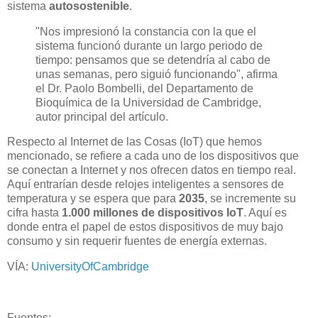
sistema
autosostenible
.
"Nos impresionó la constancia con la que el
sistema funcionó durante un largo periodo de
tiempo: pensamos que se detendría al cabo de
unas semanas, pero siguió funcionando", afirma
el Dr. Paolo Bombelli, del Departamento de
Bioquímica de la Universidad de Cambridge,
autor principal del artículo.
Respecto al Internet de las Cosas (IoT) que hemos
mencionado, se refiere a cada uno de los dispositivos que
se conectan a Internet y nos ofrecen datos en tiempo real.
Aquí entrarían desde relojes inteligentes a sensores de
temperatura y se espera que para
2035
, se incremente su
cifra hasta
1.000 millones de dispositivos IoT
. Aquí es
donde entra el papel de estos dispositivos de muy bajo
consumo y sin requerir fuentes de energía externas.
VÍA:
UniversityOfCambridge
Fuentes: