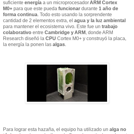
suficiente
energía
a un microprocesador
ARM Cortex
M0+
para que este pueda
funcionar
durante
1 año de
forma continua
. Todo esto usando la sorprendente
cantidad de 2 elementos extra, el
agua y la luz ambiental
para mantener el ecosistema vivo. Este fue un
trabajo
colaborativo
entre
Cambridge y ARM
, donde ARM
Research diseñó la
CPU
Cortex M0+ y construyó la placa,
la energía la ponen las
algas
.
Para lograr esta hazaña, el equipo ha utilizado un
alga no