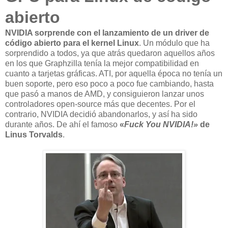
abierto
NVIDIA sorprende con el lanzamiento de un driver de
código abierto para el kernel Linux
. Un módulo que ha
sorprendido a todos, ya que atrás quedaron aquellos años
en los que Graphzilla tenía la mejor compatibilidad en
cuanto a tarjetas gráficas. ATI, por aquella época no tenía un
buen soporte, pero eso poco a poco fue cambiando, hasta
que pasó a manos de AMD, y consiguieron lanzar unos
controladores open-source más que decentes. Por el
contrario, NVIDIA decidió abandonarlos, y así ha sido
durante años. De ahí el famoso
«
Fuck You NVIDIA!»
de
Linus Torvalds
.