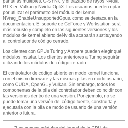
pantallas múltiples, G-SYNC y el trazado de rayos Nvidia
RTX en Vulkan y Nvidia OptiX. Los usuarios pueden optar
por utilizar el parámetro del módulo del kernel
NVreg_EnableUnsupportedGpus, como se destaca en la
documentación. El soporte de GeForce y Workstation será
más robusto y completo en las siguientes versiones y los
módulos de kernel abierto deNvidia acabarán sustituyendo
al controlador de código cerrado.
Los clientes con GPUs Turing y Ampere pueden elegir qué
módulos instalar. Los clientes anteriores a Turing seguirán
utilizando los módulos de código cerrado.
El controlador de código abierto en modo kernel funciona
con el mismo firmware y las mismas pilas en modo usuario,
como CUDA, OpenGL y Vulkan. Sin embargo, todos los
componentes de la pila del controlador deben coincidir con
las versiones dentro de una versión. Por ejemplo, no se
puede tomar una versión del código fuente, construirla y
ejecutarla con la pila de modo de usuario de una versión
anterior o futura.