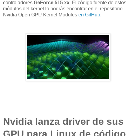
controladores
GeForce 515.xx
. El código fuente de estos
módulos del kernel lo podrás encontrar en el repositorio
Nvidia Open GPU Kernel Modules
en GitHub
.
Nvidia lanza driver de sus
GPU para Linux de código