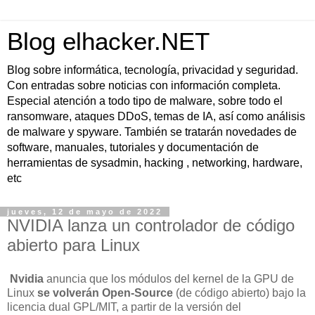
Blog elhacker.NET
Blog sobre informática, tecnología, privacidad y seguridad.
Con entradas sobre noticias con información completa.
Especial atención a todo tipo de malware, sobre todo el
ransomware, ataques DDoS, temas de IA, así como análisis
de malware y spyware. También se tratarán novedades de
software, manuales, tutoriales y documentación de
herramientas de sysadmin, hacking , networking, hardware,
etc
jueves, 12 de mayo de 2022
NVIDIA lanza un controlador de código
abierto para Linux
Nvidia
anuncia que los módulos del kernel de la GPU de
Linux
se volverán Open-Source
(de código abierto) bajo la
licencia dual GPL/MIT, a partir de la versión del