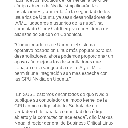
"Los nuevos módulos del kernel de la GPU de
código abierto de Nvidia simplificarán las
instalaciones y aumentarán la seguridad de los
usuarios de Ubuntu, ya sean desarrolladores de
IA/ML, jugadores o usuarios de la nube", ha
comentado Cindy Goldberg, vicepresidenta de
alianzas de Silicon en Canonical.
"Como creadores de Ubuntu, el sistema
operativo basado en Linux más popular para los
desarrolladores, ahora podemos proporcionar un
apoyo aún mejor a los desarrolladores que
trabajan en la vanguardia de la IA y el ML al
permitir una integración aún más estrecha con
las GPU Nvidia en Ubuntu."
"En SUSE estamos encantados de que Nvidia
publique su controlador del modo kernel de la
GPU como código abierto. Se trata de un
verdadero hito para la comunidad de código
abierto y la computación acelerada", dijo Markus
Noga, director general de Business Critical Linux