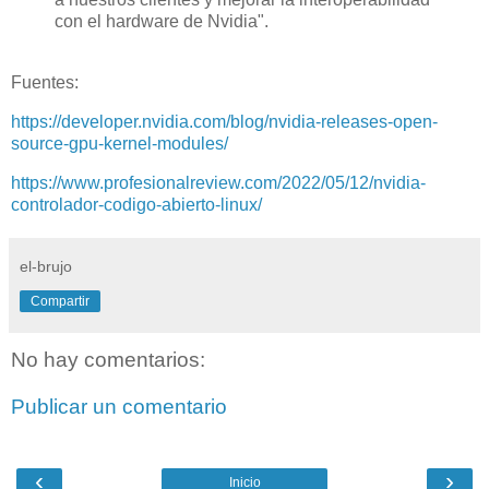
con el hardware de Nvidia".
Fuentes:
https://developer.nvidia.com/blog/nvidia-releases-open-
source-gpu-kernel-modules/
https://www.profesionalreview.com/2022/05/12/nvidia-
controlador-codigo-abierto-linux/
el-brujo
Compartir
No hay comentarios:
Publicar un comentario
‹
›
Inicio