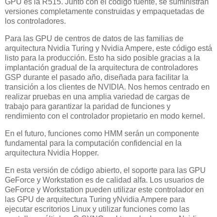
GPU es la R515. Junto con el código fuente, se suministran
versiones completamente construidas y empaquetadas de
los controladores.
Para las GPU de centros de datos de las familias de
arquitectura Nvidia Turing y Nvidia Ampere, este código está
listo para la producción. Esto ha sido posible gracias a la
implantación gradual de la arquitectura de controladores
GSP durante el pasado año, diseñada para facilitar la
transición a los clientes de NVIDIA. Nos hemos centrado en
realizar pruebas en una amplia variedad de cargas de
trabajo para garantizar la paridad de funciones y
rendimiento con el controlador propietario en modo kernel.
En el futuro, funciones como HMM serán un componente
fundamental para la computación confidencial en la
arquitectura Nvidia Hopper.
En esta versión de código abierto, el soporte para las GPU
GeForce y Workstation es de calidad alfa. Los usuarios de
GeForce y Workstation pueden utilizar este controlador en
las GPU de arquitectura Turing yNvidia Ampere para
ejecutar escritorios Linux y utilizar funciones como las