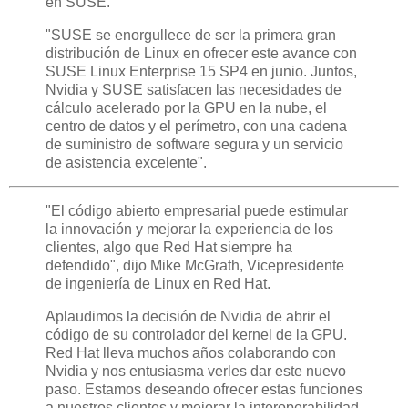
en SUSE.
"SUSE se enorgullece de ser la primera gran
distribución de Linux en ofrecer este avance con
SUSE Linux Enterprise 15 SP4 en junio. Juntos,
Nvidia y SUSE satisfacen las necesidades de
cálculo acelerado por la GPU en la nube, el
centro de datos y el perímetro, con una cadena
de suministro de software segura y un servicio
de asistencia excelente".
"El código abierto empresarial puede estimular
la innovación y mejorar la experiencia de los
clientes, algo que Red Hat siempre ha
defendido", dijo Mike McGrath, Vicepresidente
de ingeniería de Linux en Red Hat.
Aplaudimos la decisión de Nvidia de abrir el
código de su controlador del kernel de la GPU.
Red Hat lleva muchos años colaborando con
Nvidia y nos entusiasma verles dar este nuevo
paso. Estamos deseando ofrecer estas funciones
a nuestros clientes y mejorar la interoperabilidad