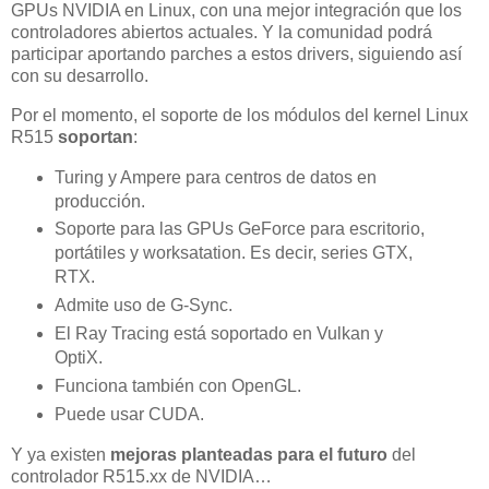
GPUs NVIDIA en Linux, con una mejor integración que los
controladores abiertos actuales. Y la comunidad podrá
participar aportando parches a estos drivers, siguiendo así
con su desarrollo.
Por el momento, el soporte de los módulos del kernel Linux
R515
soportan
:
Turing y Ampere para centros de datos en
producción.
Soporte para las GPUs GeForce para escritorio,
portátiles y worksatation. Es decir, series GTX,
RTX.
Admite uso de G-Sync.
El Ray Tracing está soportado en Vulkan y
OptiX.
Funciona también con OpenGL.
Puede usar CUDA.
Y ya existen
mejoras planteadas para el futuro
del
controlador R515.xx de NVIDIA…