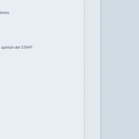
dores.
 opinión del STAFF.