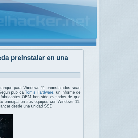
da preinstalar en una
arranque para Windows 11 preinstalados sean
 Según publica
Tom's Hardware
, un informe de
s fabricantes OEM han sido avisados de que
o principal en sus equipos con Windows 11.
rrancar desde una unidad SSD.