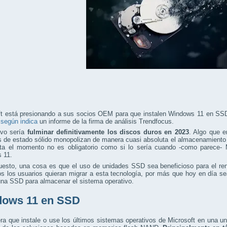
ft está presionando a sus socios OEM para que instalen Windows 11 en 
,
según indica
un informe de la firma de análisis Trendfocus.
ivo sería
fulminar definitivamente los discos duros en 2023
. Algo que e
s de estado sólido monopolizan de manera cuasi absoluta el almacenamiento
ta el momento no es obligatorio como si lo sería cuando -como parece- M
 11.
uesto, una cosa es que el uso de unidades SSD sea beneficioso para el re
s los usuarios quieran migrar a esta tecnología, por más que hoy en día se
una SSD para almacenar el sistema operativo.
ows 11 en SSD
ra que instale o use los últimos sistemas operativos de Microsoft en una un