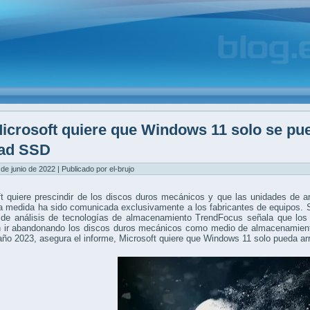
icrosoft quiere que Windows 11 solo se pue
ad SSD
 de junio de 2022 | Publicado por el-brujo
ft quiere prescindir de los discos duros mecánicos y que las unidades de 
a medida ha sido comunicada exclusivamente a los fabricantes de equipos.
a de análisis de tecnologías de almacenamiento TrendFocus señala que lo
n ir abandonando los discos duros mecánicos como medio de almacenamient
año 2023, asegura el informe, Microsoft quiere que Windows 11 solo pueda a