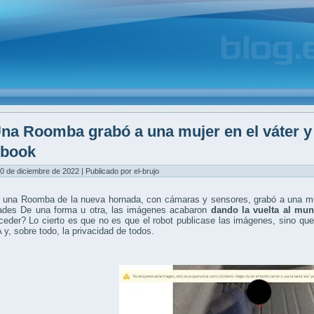
na Roomba grabó a una mujer en el váter y
ebook
0 de diciembre de 2022 | Publicado por el-brujo
 una Roomba de la nueva hornada, con cámaras y sensores, grabó a una muj
ades De una forma u otra, las imágenes acabaron
dando la vuelta al mun
eder? Lo cierto es que no es que el robot publicase las imágenes, sino qu
A y, sobre todo, la privacidad de todos.