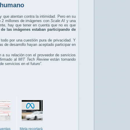
r humano
ue atentan contra la intimidad. Pero en su
e 2 millones de imágenes con
Scale AI
y una
ante, hay que tener en cuenta que no es que
 de las imágenes estaban participando de
todo por una cuestión pura de privacidad. Y
as de desarrollo hayan aceptado participar en
 a su relación con el proveedor de servicios
nfirmado al
MIT Tech Review
están tomando
e servicios en el futuro”.
cuentas
Meta recortará