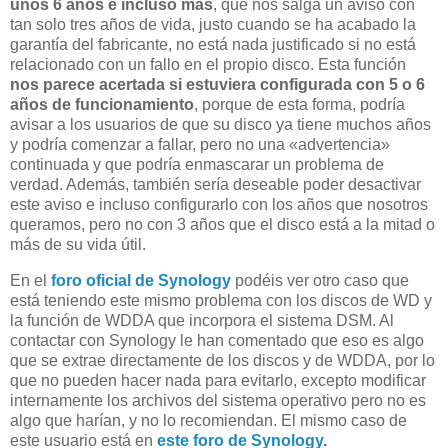
unos 6 años e incluso más
, que nos salga un aviso con
tan solo tres años de vida, justo cuando se ha acabado la
garantía del fabricante, no está nada justificado si no está
relacionado con un fallo en el propio disco. Esta función
nos parece acertada si estuviera configurada con 5 o 6
años de funcionamiento
, porque de esta forma, podría
avisar a los usuarios de que su disco ya tiene muchos años
y podría comenzar a fallar, pero no una «advertencia»
continuada y que podría enmascarar un problema de
verdad. Además, también sería deseable poder desactivar
este aviso e incluso configurarlo con los años que nosotros
queramos, pero no con 3 años que el disco está a la mitad o
más de su vida útil.
En el
foro oficial de Synology
podéis ver otro caso que
está teniendo este mismo problema con los discos de WD y
la función de WDDA que incorpora el sistema DSM. Al
contactar con Synology le han comentado que eso es algo
que se extrae directamente de los discos y de WDDA, por lo
que no pueden hacer nada para evitarlo, excepto modificar
internamente los archivos del sistema operativo pero no es
algo que harían, y no lo recomiendan. El mismo caso de
este usuario está en
este foro de Synology
.