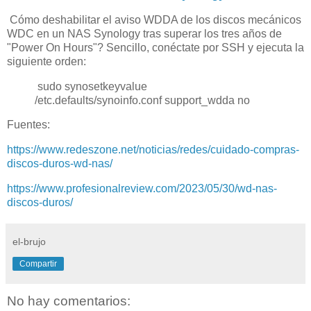
Cómo deshabilitar el aviso WDDA de los discos mecánicos
WDC en un NAS Synology tras superar los tres años de
"Power On Hours"? Sencillo, conéctate por SSH y ejecuta la
siguiente orden:
sudo synosetkeyvalue
/etc.defaults/synoinfo.conf support_wdda no
Fuentes:
https://www.redeszone.net/noticias/redes/cuidado-compras-
discos-duros-wd-nas/
https://www.profesionalreview.com/2023/05/30/wd-nas-
discos-duros/
el-brujo
Compartir
No hay comentarios: