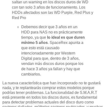
saltan un warning en los discos duros de WD
con tan solo 3 años de funcionamiento. Los
HDDs afectados son las WD Purple, Red Plus y
Red Pro
Debemos decir que 3 años en un
HDD para NAS no es prácticamente
tiempo, ya que
lo ideal es que duren
mínimo 5 años
. SpaceRex apunta a
que esto está causado
intencionadamente por Western
Digital para que, dentro de 3 años,
vendan más discos duros porque los
de hace 3 años ya fallan y hay que
cambiarlos.
La nueva característica que han incorporado no te gustará
nada, y te replantearás comprar estos modelos porque
podrías tener problemas. La funcionalidad de S.M.A.R.T
está presente en todos los discos duros, es fundamental
para detectar problemas actuales del disco duro como
sectores dañados, múltiples sectores reubicados, y muchas