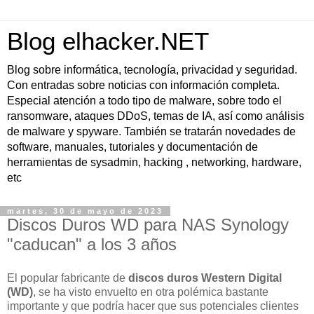
Blog elhacker.NET
Blog sobre informática, tecnología, privacidad y seguridad.
Con entradas sobre noticias con información completa.
Especial atención a todo tipo de malware, sobre todo el
ransomware, ataques DDoS, temas de IA, así como análisis
de malware y spyware. También se tratarán novedades de
software, manuales, tutoriales y documentación de
herramientas de sysadmin, hacking , networking, hardware,
etc
martes, 30 de mayo de 2023
Discos Duros WD para NAS Synology
"caducan" a los 3 años
El popular fabricante de
discos duros Western Digital
(WD)
, se ha visto envuelto en otra polémica bastante
importante y que podría hacer que sus potenciales clientes