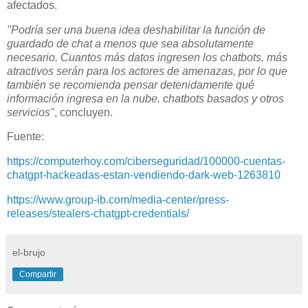
afectados.
"Podría ser una buena idea deshabilitar la función de
guardado de chat a menos que sea absolutamente
necesario. Cuantos más datos ingresen los chatbots, más
atractivos serán para los actores de amenazas, por lo que
también se recomienda pensar detenidamente qué
información ingresa en la nube. chatbots basados y otros
servicios"
, concluyen.
Fuente:
https://computerhoy.com/ciberseguridad/100000-cuentas-
chatgpt-hackeadas-estan-vendiendo-dark-web-1263810
https://www.group-ib.com/media-center/press-
releases/stealers-chatgpt-credentials/
el-brujo
Compartir