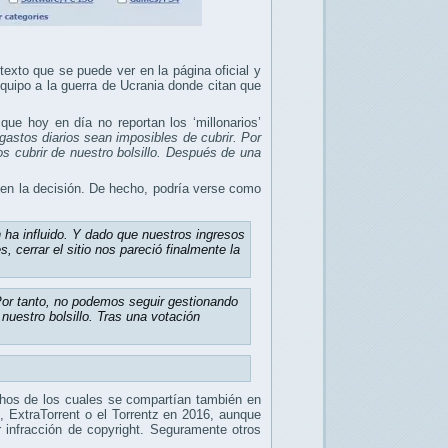
exto que se puede ver en la página oficial y
quipo a la guerra de Ucrania donde citan que
que hoy en día no reportan los ‘millonarios’
gastos diarios sean imposibles de cubrir.
Por
 cubrir de nuestro bolsillo.
Después de una
te en la decisión. De hecho, podría verse como
 ha influido. Y dado que nuestros ingresos
, cerrar el sitio nos pareció finalmente la
Por tanto, no podemos seguir gestionando
nuestro bolsillo. Tras una votación
chos de los cuales se compartían también en
 ExtraTorrent o el Torrentz en 2016, aunque
r infracción de copyright. Seguramente otros