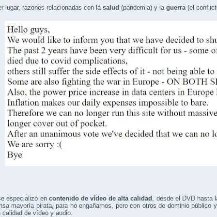
r lugar, razones relacionadas con la
salud
(pandemia) y la
guerra
(el conflic
 se especializó en
contenido de vídeo de alta calidad
, desde el DVD hasta la
sa mayoría pirata, para no engañarnos, pero con otros de dominio público 
 calidad de vídeo y audio.