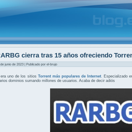
ARBG cierra tras 15 años ofreciendo Torre
 de junio de 2023 | Publicado por el-brujo
ra uno de los sitios
Torrent más populares de Internet
. Especializado e
rios dominios sumando millones de usuarios. Acaba de decir adiós