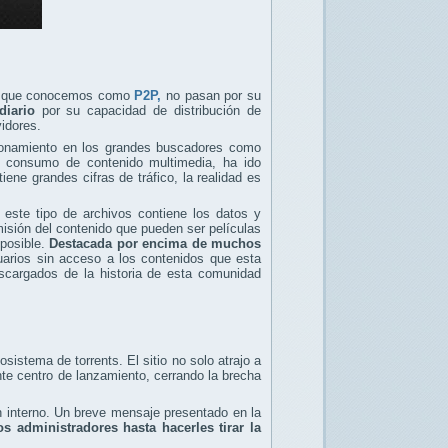
nto que conocemos como
P2P,
no pasan por su
diario
por su capacidad de distribución de
idores.
icionamiento en los grandes buscadores como
e consumo de contenido multimedia, ha ido
ene grandes cifras de tráfico, la realidad es
 este tipo de archivos contiene los datos y
misión del contenido que pueden ser películas
mposible.
Destacada por encima de muchos
uarios sin acceso a los contenidos que esta
scargados de la historia de esta comunidad
sistema de torrents. El sitio no solo atrajo a
te centro de lanzamiento, cerrando la brecha
ón interno. Un breve mensaje presentado en la
s administradores hasta hacerles tirar la