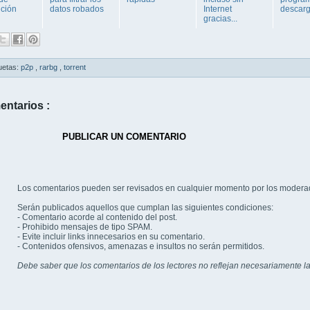
ución
datos robados
Internet
descar
gracias...
uetas:
p2p
,
rarbg
,
torrent
entarios :
PUBLICAR UN COMENTARIO
Los comentarios pueden ser revisados en cualquier momento por los modera
Serán publicados aquellos que cumplan las siguientes condiciones:
- Comentario acorde al contenido del post.
- Prohibido mensajes de tipo SPAM.
- Evite incluir links innecesarios en su comentario.
- Contenidos ofensivos, amenazas e insultos no serán permitidos.
Debe saber que los comentarios de los lectores no reflejan necesariamente la