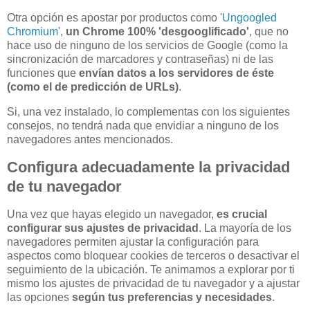
Otra opción es apostar por productos como '
Ungoogled
Chromium
',
un Chrome 100% 'desgooglificado'
, que no
hace uso de ninguno de los servicios de Google (como la
sincronización de marcadores y contraseñas) ni de las
funciones que
envían datos a los servidores de éste
(como el de predicción de URLs)
.
Si, una vez instalado, lo complementas con los siguientes
consejos, no tendrá nada que envidiar a ninguno de los
navegadores antes mencionados.
Configura adecuadamente la privacidad
de tu navegador
Una vez que hayas elegido un navegador,
es crucial
configurar sus ajustes de privacidad
. La mayoría de los
navegadores permiten ajustar la configuración para
aspectos como bloquear cookies de terceros o desactivar el
seguimiento de la ubicación. Te animamos a explorar por ti
mismo los ajustes de privacidad de tu navegador y a ajustar
las opciones
según tus preferencias y necesidades
.