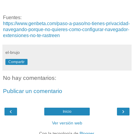
Fuentes:
https://www.genbeta.com/paso-a-paso/no-tienes-privacidad-
navegando-porque-no-quieres-como-configurar-navegador-
extensiones-no-te-rastreen
el-brujo
Compartir
No hay comentarios:
Publicar un comentario
‹
›
Inicio
Ver versión web
Con la tecnología de
Blogger
.