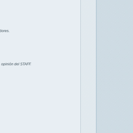
dores.
 opinión del STAFF.