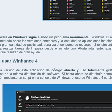
tware en Windows sigue siendo un problema monumental
. Windows 11 no
mentado sobre las versiones anteriores y la cantidad de aplicaciones instal
la gran cantidad de publicidad, penaliza el consumo de recursos, el rendimiento
 a realizar tareas de limpieza desde el minuto uno. Afortunadamente, exi
 que resultan de gran ayuda.
 usar Winhance 4
a versión de esta aplicación de
código abierto y uso totalmente grat
n en la misma distribución del software. Si hasta ahora se distribuía com
ión mediante un script en la consola de Windows, el uso de Winhance 4 es a