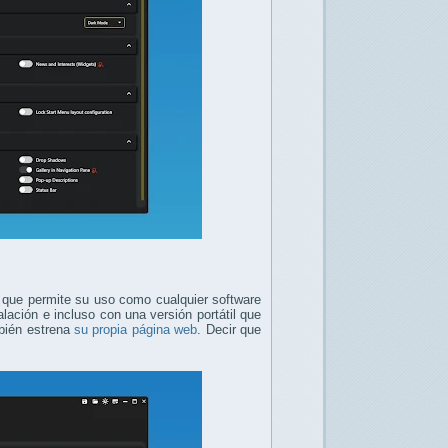
que permite su uso como cualquier software
ación e incluso con una versión portátil que
mbién estrena
su propia página web
. Decir que