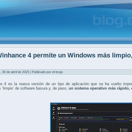
inhance 4 permite un Windows más limpio, 
, 30 de abril de 2025 | Publicado por el-brujo
e 4 es la nueva versión de un tipo de aplicación que se ha vuelto impre
‘limpio’ de software basura y, de paso,
un sistema operativo más rápido, 