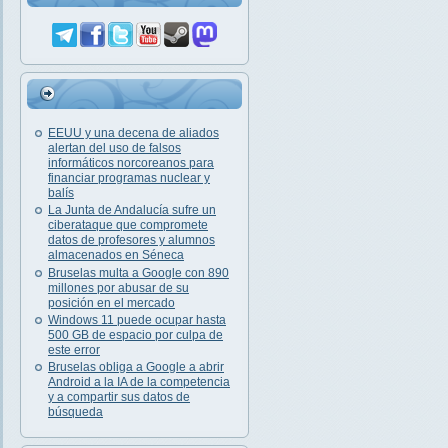
EEUU y una decena de aliados
alertan del uso de falsos
informáticos norcoreanos para
financiar programas nuclear y
balís
La Junta de Andalucía sufre un
ciberataque que compromete
datos de profesores y alumnos
almacenados en Séneca
Bruselas multa a Google con 890
millones por abusar de su
posición en el mercado
Windows 11 puede ocupar hasta
500 GB de espacio por culpa de
este error
Bruselas obliga a Google a abrir
Android a la IA de la competencia
y a compartir sus datos de
búsqueda