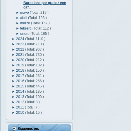
Barcelona por grabar con
gaf...
►
mayo
(Total: 219 )
►
abril
(Total: 193 )
►
marzo
(Total: 157 )
►
febrero
(Total: 112 )
►
enero
(Total: 165 )
►
2024
(Total: 1110 )
►
2023
(Total: 710 )
►
2022
(Total: 967 )
►
2021
(Total: 730 )
►
2020
(Total: 212 )
►
2019
(Total: 102 )
►
2018
(Total: 150 )
►
2017
(Total: 231 )
►
2016
(Total: 266 )
►
2015
(Total: 445 )
►
2014
(Total: 185 )
►
2013
(Total: 100 )
►
2012
(Total: 8 )
►
2011
(Total: 7 )
►
2010
(Total: 15 )
Síguenos en: