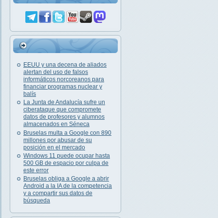
EEUU y una decena de aliados
alertan del uso de falsos
informáticos norcoreanos para
financiar programas nuclear y
balís
La Junta de Andalucía sufre un
ciberataque que compromete
datos de profesores y alumnos
almacenados en Séneca
Bruselas multa a Google con 890
millones por abusar de su
posición en el mercado
Windows 11 puede ocupar hasta
500 GB de espacio por culpa de
este error
Bruselas obliga a Google a abrir
Android a la IA de la competencia
y a compartir sus datos de
búsqueda