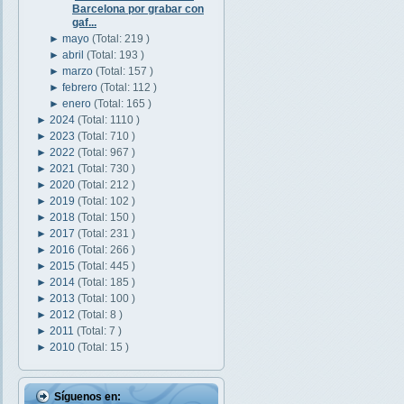
Barcelona por grabar con
gaf...
►
mayo
(Total: 219 )
►
abril
(Total: 193 )
►
marzo
(Total: 157 )
►
febrero
(Total: 112 )
►
enero
(Total: 165 )
►
2024
(Total: 1110 )
►
2023
(Total: 710 )
►
2022
(Total: 967 )
►
2021
(Total: 730 )
►
2020
(Total: 212 )
►
2019
(Total: 102 )
►
2018
(Total: 150 )
►
2017
(Total: 231 )
►
2016
(Total: 266 )
►
2015
(Total: 445 )
►
2014
(Total: 185 )
►
2013
(Total: 100 )
►
2012
(Total: 8 )
►
2011
(Total: 7 )
►
2010
(Total: 15 )
Síguenos en: