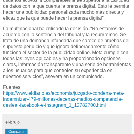
usuarios activos, incomparablemente superior a la cantidad
de datos con la que cuenta la prensa digital. Esto le permite
hacer una publicidad personalizada mucho más directa y
eficaz que la que puede hacer la prensa digital”.
La multinacional ha criticado la decisión. “No estamos de
acuerdo con la sentencia del tribunal y la recurriremos. Se
trata de una demanda infundada que carece de pruebas del
supuesto perjuicio y que ignora deliberadamente cómo
funciona el sector de la publicidad online. Meta cumple con
todas las leyes aplicables y ha proporcionado opciones
claras, información transparente y una serie de herramientas
a los usuarios para que controlen su experiencia en
nuestros servicios”, asevera en un comunicado.
Fuentes:
https://www.eldiario.es/economia/juzgado-condena-meta-
indemnizar-479-millones-decenas-medios-competencia-
desleal-facebook-e-instagram_1_12782700.html
el-brujo
Compartir