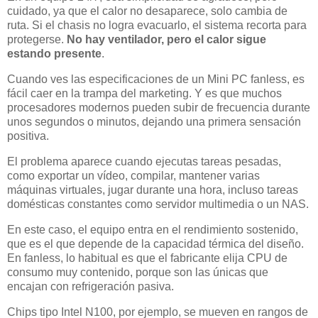
cuidado, ya que el calor no desaparece, solo cambia de
ruta. Si el chasis no logra evacuarlo, el sistema recorta para
protegerse.
No hay ventilador, pero el calor sigue
estando presente
.
Cuando ves las especificaciones de un Mini PC fanless, es
fácil caer en la trampa del marketing. Y es que muchos
procesadores modernos pueden subir de frecuencia durante
unos segundos o minutos, dejando una primera sensación
positiva.
El problema aparece cuando ejecutas tareas pesadas,
como exportar un vídeo, compilar, mantener varias
máquinas virtuales, jugar durante una hora, incluso tareas
domésticas constantes como servidor multimedia o un NAS.
En este caso, el equipo entra en el rendimiento sostenido,
que es el que depende de la capacidad térmica del diseño.
En fanless, lo habitual es que el fabricante elija CPU de
consumo muy contenido, porque son las únicas que
encajan con refrigeración pasiva.
Chips tipo Intel N100, por ejemplo, se mueven en rangos de