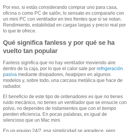
Por eso, si estás considerando comprar uno para casa,
oficina o como PC de salón, lo sensato es compararlo con
un mini PC con ventilador en tres frentes que sí se notan.
Rendimiento, estabilidad en cargas largas y precio real por
lo que te ofrece.
Qué significa fanless y por qué se ha
vuelto tan popular
Fanless significa que no hay ventilador moviendo aire
dentro de la caja, por lo que el calor sale por
refrigeración
pasiva
mediante disipadores,
heatpipes
en algunos
modelos y, sobre todo, una carcasa metálica que hace de
radiador.
El beneficio de este tipo de ordenadores es que no tienes
ruido mecánico, no tienes un ventilador que se ensucie con
polvo, no dependes de rodamientos que con el tiempo
pierden eficiencia. En pocas palabras, es igual de
silencioso que un Mac mini.
En un equipo 24/7, esa simplicidad se agradece, pero