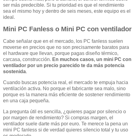
ser más predecible. Si tu prioridad es que el rendimiento
sea el mismo hoy y dentro de seis meses, este equipo es el
ideal.
Mini PC Fanless o Mini PC con ventilador
Cabe señalar que en el mercado, los PC fanless suelen
moverse en precios que no son precisamente baratos para
el hardware que llevan, porque pagas diseño térmico,
carcasa, construcción.
En muchos casos, un mini PC con
ventilador por un precio parecido te da más potencia
sostenida
.
Cuando buscas potencia real, el mercado te empuja hacia
ventilación activa. No porque el fabricante sea malo, sino
porque es la manera más eficiente de sostener rendimiento
en una caja pequeña.
La pregunta útil es sencilla, ¿quieres pagar por silencio o
por margen de rendimiento? Si compras margen, el
ventilador suele darte más por euro. Te merece la pena un
mini PC fanless si de verdad quieres silencio total y tu uso
es moderado.