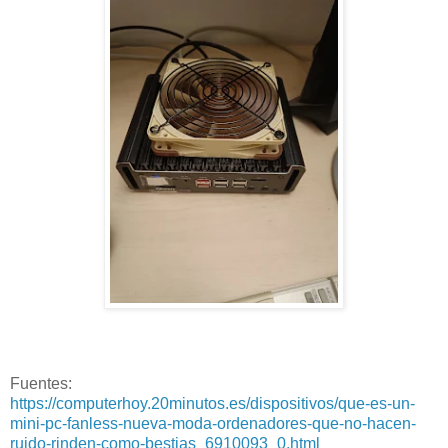
Fuentes:
https://computerhoy.20minutos.es/dispositivos/que-es-un-
mini-pc-fanless-nueva-moda-ordenadores-que-no-hacen-
ruido-rinden-como-bestias_6910093_0.html