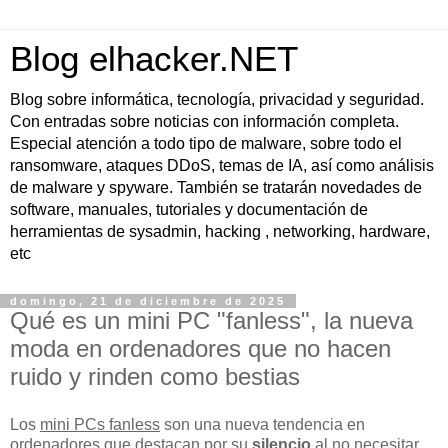
Blog elhacker.NET
Blog sobre informática, tecnología, privacidad y seguridad.
Con entradas sobre noticias con información completa.
Especial atención a todo tipo de malware, sobre todo el
ransomware, ataques DDoS, temas de IA, así como análisis
de malware y spyware. También se tratarán novedades de
software, manuales, tutoriales y documentación de
herramientas de sysadmin, hacking , networking, hardware,
etc
domingo, 21 de diciembre de 2025
Qué es un mini PC "fanless", la nueva
moda en ordenadores que no hacen
ruido y rinden como bestias
Los
mini PCs fanless
son una nueva tendencia en
ordenadores que destacan por su
silencio
al no necesitar