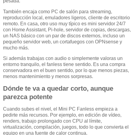
pesada.
También encaja como PC de salón para streaming,
reproducción local, emuladores ligeros, cliente de escritorio
remoto. En casa, otro uso muy típico es mini servidor 24/7
con Home Assistant, Pi-hole, servidor de copias, descargas,
un NAS básico con un par de discos externos, incluso un
pequeño servidor web, un cortafuegos con OPNsense y
mucho más.
Si además trabajas con audio o simplemente valoras un
entorno tranquilo, el fanless tiene sentido. Es una compra
conservadora en el buen sentido, por lo que menos piezas,
menos mantenimiento y menos sorpresas.
Dónde te va a quedar corto, aunque
parezca potente
Cuando subes el nivel, el Mini PC Fanless empieza a
pedirte más recursos. Por ejemplo, en edición de vídeo,
renders, trabajo prolongado con CPU al límite,
virtualización, compilación, juegos, todo lo que convierta el
equipo en una fuente de calor continua.