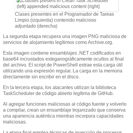
Clases presentes en el Programador de Tareas
Limpio (izquierda) contenido malicioso
adjuntado (derecha)
La segunda etapa recupera una imagen PNG maliciosa de
servicios de alojamiento legítimos como Archive.org.
Esta imagen contiene ensamblajes .NET codificados en
base64 incrustados esteganográficamente ocultos al final
del archivo. El script de PowerShell extrae esta carga útil
utilizando una expresión regular. La carga en la memoria
directamente sin escribir en el disco.
En la tercera etapa, los atacantes utilizan la biblioteca
TaskScheduler de código abierto legítima de GitHub.
Al agregar funciones maliciosas al código fuente y volverlo
a compilar, crean un ensamblaje trojanizado que conserva
una apariencia auténtica mientras incorpora capacidades
maliciosas.
La etapa final emplea técnicas de inyección de procesos,