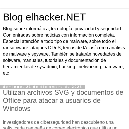
Blog elhacker.NET
Blog sobre informática, tecnología, privacidad y seguridad.
Con entradas sobre noticias con información completa.
Especial atención a todo tipo de malware, sobre todo el
ransomware, ataques DDoS, temas de IA, así como análisis
de malware y spyware. También se tratarán novedades de
software, manuales, tutoriales y documentación de
herramientas de sysadmin, hacking , networking, hardware,
etc
domingo, 21 de diciembre de 2025
Utilizan archivos SVG y documentos de
Office para atacar a usuarios de
Windows
Investigadores de ciberseguridad han descubierto una
sofisticada campaña de correo electrónico que utiliza un