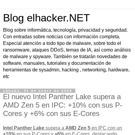
Blog elhacker.NET
Blog sobre informática, tecnología, privacidad y seguridad.
Con entradas sobre noticias con información completa.
Especial atención a todo tipo de malware, sobre todo el
ransomware, ataques DDoS, temas de IA, así como análisis
de malware y spyware. También se tratarán novedades de
software, manuales, tutoriales y documentación de
herramientas de sysadmin, hacking , networking, hardware,
etc
sábado, 31 de enero de 2026
El nuevo Intel Panther Lake supera a
AMD Zen 5 en IPC: +10% con sus P-
Cores y +6% con sus E-Cores
Intel Panther Lake
supera a
AMD Zen 5
en IPC con un
+10%
en sus P-Cores y
+6%
en E-Cores
, destacando