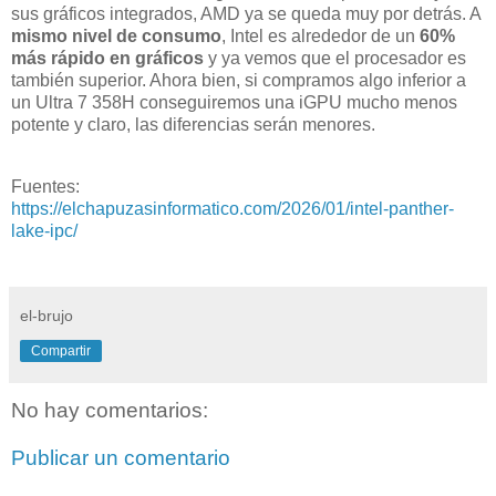
sus gráficos integrados, AMD ya se queda muy por detrás. A
mismo nivel de consumo
, Intel es alrededor de un
60%
más rápido en gráficos
y ya vemos que el procesador es
también superior. Ahora bien, si compramos algo inferior a
un Ultra 7 358H conseguiremos una iGPU mucho menos
potente y claro, las diferencias serán menores.
Fuentes:
https://elchapuzasinformatico.com/2026/01/intel-panther-
lake-ipc/
el-brujo
Compartir
No hay comentarios:
Publicar un comentario