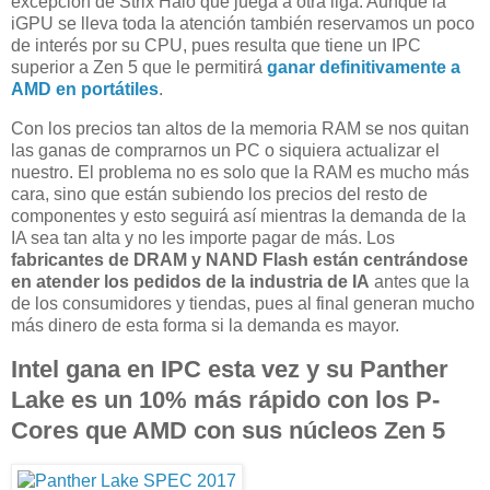
excepción de Strix Halo que juega a otra liga. Aunque la
iGPU se lleva toda la atención también reservamos un poco
de interés por su CPU, pues resulta que tiene un IPC
superior a Zen 5 que le permitirá
ganar definitivamente a
AMD en portátiles
.
Con los precios tan altos de la memoria RAM se nos quitan
las ganas de comprarnos un PC o siquiera actualizar el
nuestro. El problema no es solo que la RAM es mucho más
cara, sino que están subiendo los precios del resto de
componentes y esto seguirá así mientras la demanda de la
IA sea tan alta y no les importe pagar de más. Los
fabricantes de DRAM y NAND Flash están centrándose
en atender los pedidos de la industria de IA
antes que la
de los consumidores y tiendas, pues al final generan mucho
más dinero de esta forma si la demanda es mayor.
Intel gana en IPC esta vez y su Panther
Lake es un 10% más rápido con los P-
Cores que AMD con sus núcleos Zen 5