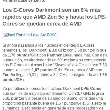
Panther Lake vs Zen 5
.
Los E-Cores Darkmont son un 6% más
rápidos que AMD Zen 5c y hasta los LPE-
Cores se quedan cerca de AMD
Si ahora pasamos a los núcleos eficientes o E-Cores,
tenemos a los "Darkmont" a 3,8 GHz con 6,68 puntos lo que
da
1,76 puntos/GHz
con
Panther Lake
, nada mal. Con esta
puntuación, es alrededor de un
6% mejor
a su competencia.
Los E-Cores de
Arrow
Lake
"Skymont" a 4 GHz tienen 7,33
puntos, es decir,
1,67 puntos/GHz
. En cuanto a AMD con
Zen
5c
llega a 5,31 puntos a 3,2 GHz consiguiendo así
1,66
puntos/GHz
.
Ya por último tenemos los núcleos Darkmont
LPE-Cores
que son los de muy bajo rendimiento. Con
3,7 GHz logran
5.81 puntos
y a pesar de su bajo consumo, consigue una
proporción bastante buena de 1,57 puntos/GHz. Si a esto le
sumamos la eficiencia en general de este procesador y de