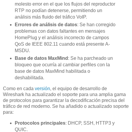
molesto error en el que los flujos del reproductor
RTP no podían detenerse, permitiendo un
análisis más fluido del tráfico VoIP.
Errores de análisis de datos
: Se han corregido
problemas con datos faltantes en mensajes
HomePlug y el análisis incorrecto de campos
QoS de IEEE 802.11 cuando está presente A-
MSDU.
Base de datos MaxMind
: Se ha parcheado un
bloqueo que ocurría al cambiar perfiles con la
base de datos MaxMind habilitada o
deshabilitada.
Como en cada
versión
, el equipo de desarrollo de
Wireshark ha actualizado el soporte para una amplia gama
de protocolos para garantizar la decodificación precisa del
tráfico de red moderno. Se ha añadido o actualizado soporte
para:
Protocolos principales
: DHCP, SSH, HTTP3 y
QUIC.