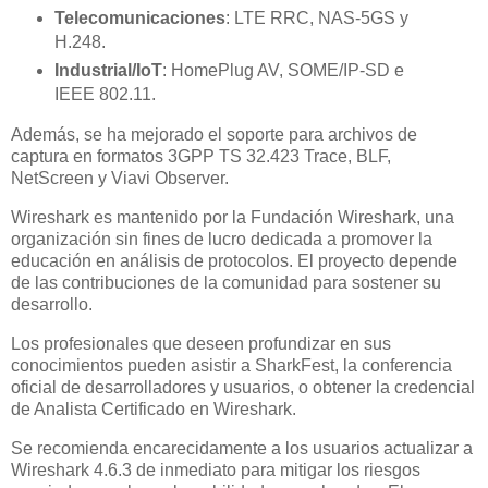
Telecomunicaciones
: LTE RRC, NAS-5GS y
H.248.
Industrial/IoT
: HomePlug AV, SOME/IP-SD e
IEEE 802.11.
Además, se ha mejorado el soporte para archivos de
captura en formatos 3GPP TS 32.423 Trace, BLF,
NetScreen y Viavi Observer.
Wireshark es mantenido por la Fundación Wireshark, una
organización sin fines de lucro dedicada a promover la
educación en análisis de protocolos. El proyecto depende
de las contribuciones de la comunidad para sostener su
desarrollo.
Los profesionales que deseen profundizar en sus
conocimientos pueden asistir a SharkFest, la conferencia
oficial de desarrolladores y usuarios, o obtener la credencial
de Analista Certificado en Wireshark.
Se recomienda encarecidamente a los usuarios actualizar a
Wireshark 4.6.3 de inmediato para mitigar los riesgos