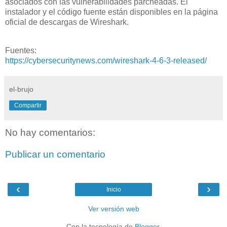
asociados con las vulnerabilidades parcheadas. El
instalador y el código fuente están disponibles en la página
oficial de descargas de Wireshark.
Fuentes:
https://cybersecuritynews.com/wireshark-4-6-3-released/
el-brujo
Compartir
No hay comentarios:
Publicar un comentario
‹
›
Inicio
Ver versión web
Con la tecnología de
Blogger
.