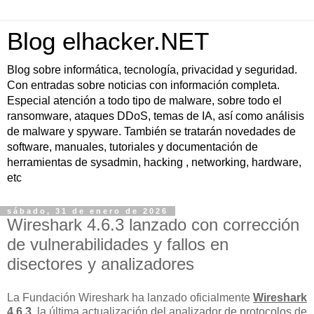
Blog elhacker.NET
Blog sobre informática, tecnología, privacidad y seguridad.
Con entradas sobre noticias con información completa.
Especial atención a todo tipo de malware, sobre todo el
ransomware, ataques DDoS, temas de IA, así como análisis
de malware y spyware. También se tratarán novedades de
software, manuales, tutoriales y documentación de
herramientas de sysadmin, hacking , networking, hardware,
etc
sábado, 31 de enero de 2026
Wireshark 4.6.3 lanzado con corrección
de vulnerabilidades y fallos en
disectores y analizadores
La Fundación Wireshark ha lanzado oficialmente
Wireshark
4.6.3
, la última actualización del analizador de protocolos de