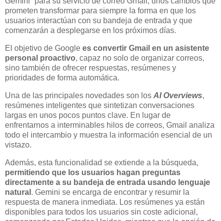
Gemini” para su servicio de correo Gmail, unos cambios que
prometen transformar para siempre la forma en que los
usuarios interactúan con su bandeja de entrada y que
comenzarán a desplegarse en los próximos días.
El objetivo de Google
es convertir Gmail en un asistente
personal proactivo
, capaz no solo de organizar correos,
sino también de ofrecer respuestas, resúmenes y
prioridades de forma automática.
Una de las principales novedades son los
AI Overviews
,
resúmenes inteligentes que sintetizan conversaciones
largas en unos pocos puntos clave. En lugar de
enfrentarnos a interminables hilos de correos, Gmail analiza
todo el intercambio y muestra la información esencial de un
vistazo.
Además, esta funcionalidad se extiende a la búsqueda,
permitiendo que los usuarios hagan preguntas
directamente a su bandeja de entrada usando lenguaje
natural
. Gemini se encarga de encontrar y resumir la
respuesta de manera inmediata. Los resúmenes ya están
disponibles para todos los usuarios sin coste adicional,