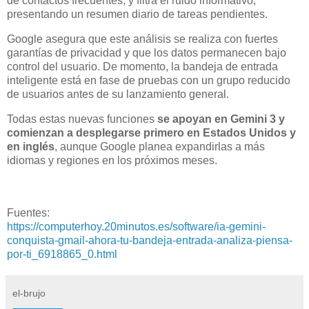
de contactos frecuentes, y filtra el ruido informativo,
presentando un resumen diario de tareas pendientes.
Google asegura que este análisis se realiza con fuertes
garantías de privacidad y que los datos permanecen bajo
control del usuario. De momento, la bandeja de entrada
inteligente está en fase de pruebas con un grupo reducido
de usuarios antes de su lanzamiento general.
Todas estas nuevas funciones
se apoyan en Gemini 3 y
comienzan a desplegarse primero en Estados Unidos y
en inglés
, aunque Google planea expandirlas a más
idiomas y regiones en los próximos meses.
Fuentes:
https://computerhoy.20minutos.es/software/ia-gemini-
conquista-gmail-ahora-tu-bandeja-entrada-analiza-piensa-
por-ti_6918865_0.html
el-brujo