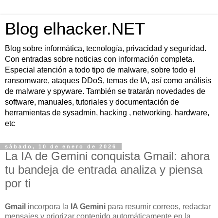
Blog elhacker.NET
Blog sobre informática, tecnología, privacidad y seguridad.
Con entradas sobre noticias con información completa.
Especial atención a todo tipo de malware, sobre todo el
ransomware, ataques DDoS, temas de IA, así como análisis
de malware y spyware. También se tratarán novedades de
software, manuales, tutoriales y documentación de
herramientas de sysadmin, hacking , networking, hardware,
etc
sábado, 10 de enero de 2026
La IA de Gemini conquista Gmail: ahora
tu bandeja de entrada analiza y piensa
por ti
Gmail
incorpora la
IA Gemini
para
resumir correos
,
redactar
mensajes
y
priorizar contenido
automáticamente en la