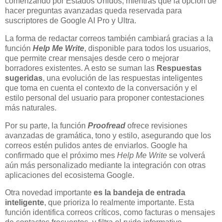
comenzando por Estados Unidos, mientras que la opción de
hacer preguntas avanzadas queda reservada para
suscriptores de Google AI Pro y Ultra.
La forma de redactar correos también cambiará gracias a la
función
Help Me Write
, disponible para todos los usuarios,
que permite crear mensajes desde cero o mejorar
borradores existentes. A esto se suman las
Respuestas
sugeridas
, una evolución de las respuestas inteligentes
que toma en cuenta el contexto de la conversación y el
estilo personal del usuario para proponer contestaciones
más naturales.
Por su parte, la función
Proofread
ofrece revisiones
avanzadas de gramática, tono y estilo, asegurando que los
correos estén pulidos antes de enviarlos. Google ha
confirmado que el próximo mes
Help Me Write
se volverá
aún más personalizado mediante la integración con otras
aplicaciones del ecosistema Google.
Otra novedad importante
es la bandeja de entrada
inteligente
, que prioriza lo realmente importante. Esta
función identifica correos críticos, como facturas o mensajes