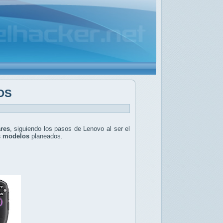
mOS
ares
, siguiendo los pasos de Lenovo al ser el
s modelos
planeados.