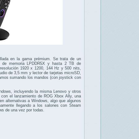
illada en la gama prémium. Se trata de un
GB de memoria LPDDR5X y hasta 2 TB de
solución 1920 x 1200, 144 Hz y 500 nits,
udio de 3,5 mm y lector de tarjetas microSD,
gramos sumando los mandos (con joystick con
Windows, incluyendo la misma Lenovo y otros
 con el lanzamiento de ROG Xbox Ally, una
en alternativas a Windows, algo que algunos
amente llegando a los salones con Steam
s de una vez por todas.