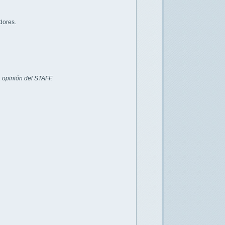
dores.
 opinión del STAFF.