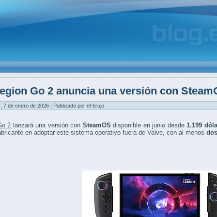
egion Go 2 anuncia una versión con Stea
, 7 de enero de 2026 | Publicado por el-brujo
Go 2
lanzará una versión con
SteamOS
disponible en junio desde
1.199 dól
abricante en adoptar este sistema operativo fuera de Valve, con al menos
do