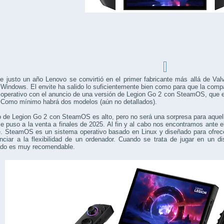
e justo un año Lenovo se convirtió en el primer fabricante más allá de Va
 Windows. El envite ha salido lo suficientemente bien como para que la comp
operativo con el anuncio de una versión de Legion Go 2 con SteamOS, que est
. Como mínimo habrá dos modelos (aún no detallados).
o de Legion Go 2 con SteamOS es alto, pero no será una sorpresa para aque
e puso a la venta a finales de 2025. Al fin y al cabo nos encontramos ante 
e. SteamOS es un sistema operativo basado en Linux y diseñado para ofrece
nciar a la flexibilidad de un ordenador. Cuando se trata de jugar en un dis
ado es muy recomendable.