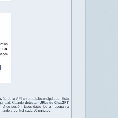
través de la API chrome.tabs.onUpdated. Esto
eguridad. Cuando
detectan URLs de ChatGPT
e ID de sesión. Esos datos los almacenan a
comando y control cada 30 minutos.