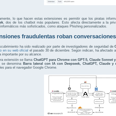
amente, lo que hacen estas extensiones es permitir que los piratas infor
ek
, dos de los chatbot más populares. Esto afecta directamente a la priv
informáticos más sofisticados, como ataques Phishing personalizados.
nsiones fraudulentas roban conversaciones
cubrimiento ha sido realizado por parte de investigadores de seguridad de
o en su web oficial
el pasado 30 de diciembre. Según indican, ha afectado 
 importante por su alcance.
era extensión se llama
ChatGPT para Chrome con GPT-5, Claude Sonnet y
a se denomina
Barra lateral con IA con Deepseek, ChatGPT, Claude y
bles para el navegador Google Chrome.