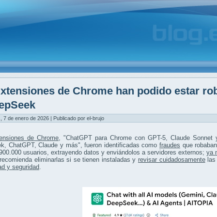
xtensiones de Chrome han podido estar r
epSeek
, 7 de enero de 2026 | Publicado por el-brujo
ensiones de Chrome
, "ChatGPT para Chrome con GPT-5, Claude Sonnet y 
k, ChatGPT, Claude y más", fueron identificadas como
fraudes
que robaban
00.000 usuarios, extrayendo datos y enviándolos a servidores externos;
ya 
recomienda eliminarlas si se tienen instaladas y
revisar cuidadosamente
las 
ad y seguridad
.