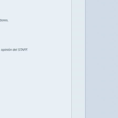
dores.
 opinión del STAFF.