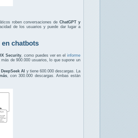
máticos roben conversaciones de
ChatGPT y
acidad de los usuarios y puede dar lugar a
 en chatbots
OX Security
, como puedes ver en el
informe
a más de 900.000 usuarios, lo que supone un
 DeepSeek AI
y tiene 600.000 descargas. La
 más
, con 300.000 descargas. Ambas están