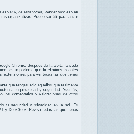
a espiar y, de esta forma, vender todo eso en
ras organizativas. Puede ser útil para lanzar
oogle Chrome, después de la alerta lanzada
ada, es importante que la elimines lo antes
ar extensiones, para ver todas las que tienes
tante que tengas solo aquellos que realmente
fecten a tu privacidad y seguridad. Además,
en los comentarios y valoraciones de otros
o tu seguridad y privacidad en la red. Es
GPT y DeekSeek. Revisa todas las que tienes