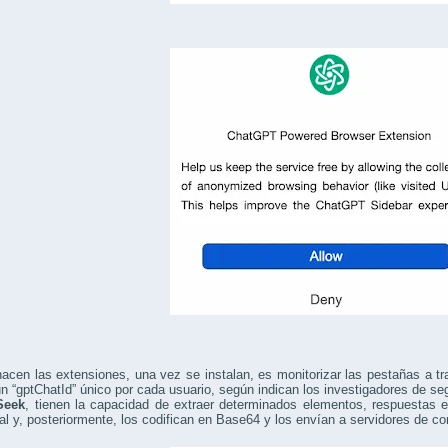
acen las extensiones, una vez se instalan, es monitorizar las pestañas a 
n “gptChatId” único por cada usuario, según indican los investigadores de s
Seek
, tienen la capacidad de extraer determinados elementos, respuestas 
cal y, posteriormente, los codifican en Base64 y los envían a servidores de 