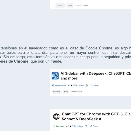
xtensiones en el navegador, como es el caso de Google Chrome, es algo 
er útiles para el día a día, para tener un mayor control, optimizar descarg
. Sin embargo, esto también va a suponer un riesgo para la seguridad y pri
ones de Chrome
, que son un fraude.