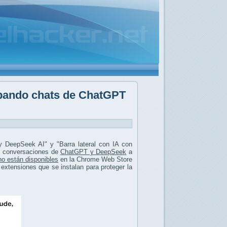
obando chats de ChatGPT
DeepSeek AI" y "Barra lateral con IA con
 conversaciones de
ChatGPT y DeepSeek
a
no están disponibles
en la Chrome Web Store
extensiones que se instalan para proteger la