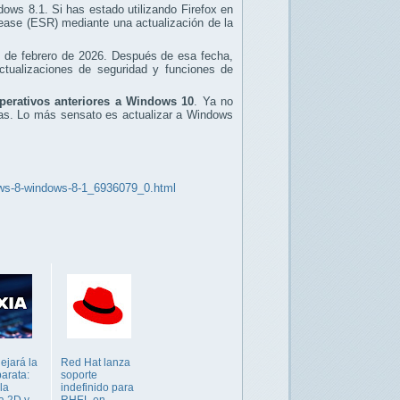
ows 8.1. Si has estado utilizando Firefox en
lease (ESR) mediante una actualización de la
es de febrero de 2026. Después de esa fecha,
actualizaciones de seguridad y funciones de
operativos anteriores a Windows 10
. Ya no
as. Lo más sensato es actualizar a Windows
dows-8-windows-8-1_6936079_0.html
ejará la
Red Hat lanza
arata:
soporte
la
indefinido para