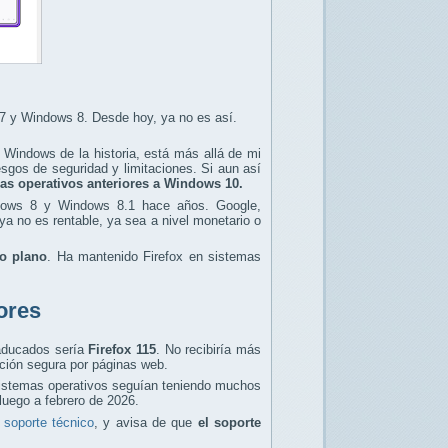
 7 y Windows 8. Desde hoy, ya no es así.
Windows de la historia, está más allá de mi
sgos de seguridad y limitaciones. Si aun así
emas operativos anteriores a Windows 10.
dows 8 y Windows 8.1 hace años. Google,
a no es rentable, ya sea a nivel monetario o
do plano
. Ha mantenido Firefox en sistemas
ores
caducados sería
Firefox 115
. No recibiría más
ación segura por páginas web.
 sistemas operativos seguían teniendo muchos
luego a febrero de 2026.
 soporte técnico
, y avisa de que
el soporte