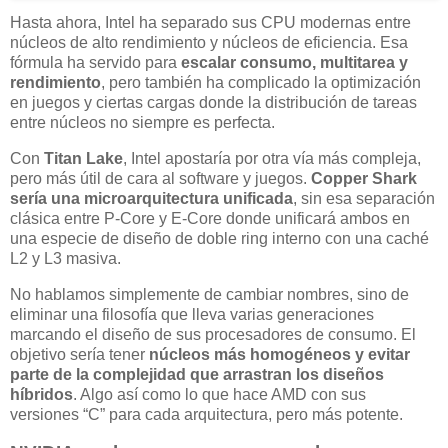
Hasta ahora, Intel ha separado sus CPU modernas entre
núcleos de alto rendimiento y núcleos de eficiencia. Esa
fórmula ha servido para
escalar consumo, multitarea y
rendimiento
, pero también ha complicado la optimización
en juegos y ciertas cargas donde la distribución de tareas
entre núcleos no siempre es perfecta.
Con
Titan Lake
, Intel apostaría por otra vía más compleja,
pero más útil de cara al software y juegos.
Copper Shark
sería una microarquitectura unificada
, sin esa separación
clásica entre P-Core y E-Core donde unificará ambos en
una especie de diseño de doble ring interno con una caché
L2 y L3 masiva.
No hablamos simplemente de cambiar nombres, sino de
eliminar una filosofía que lleva varias generaciones
marcando el diseño de sus procesadores de consumo. El
objetivo sería tener
núcleos más homogéneos y evitar
parte de la complejidad que arrastran los diseños
híbridos
. Algo así como lo que hace AMD con sus
versiones “C” para cada arquitectura, pero más potente.