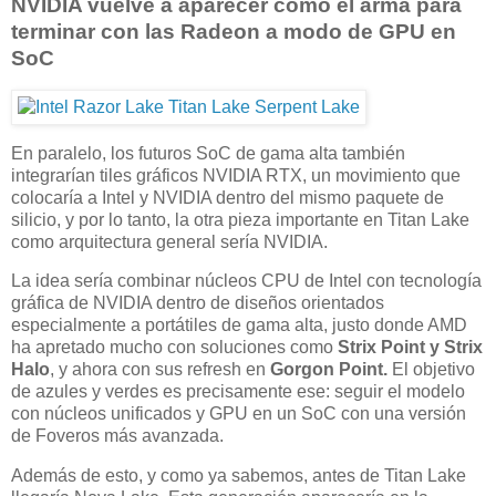
NVIDIA vuelve a aparecer como el arma para
terminar con las Radeon a modo de GPU en
SoC
En paralelo, los futuros SoC de gama alta también
integrarían tiles gráficos NVIDIA RTX, un movimiento que
colocaría a Intel y NVIDIA dentro del mismo paquete de
silicio, y por lo tanto, la otra pieza importante en Titan Lake
como arquitectura general sería NVIDIA.
La idea sería combinar núcleos CPU de Intel con tecnología
gráfica de NVIDIA dentro de diseños orientados
especialmente a portátiles de gama alta, justo donde AMD
ha apretado mucho con soluciones como
Strix Point y Strix
Halo
, y ahora con sus refresh en
Gorgon Point.
El objetivo
de azules y verdes es precisamente ese: seguir el modelo
con núcleos unificados y GPU en un SoC con una versión
de Foveros más avanzada.
Además de esto, y como ya sabemos, antes de Titan Lake