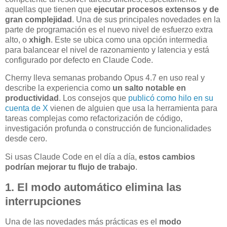
aquellas que tienen que
ejecutar procesos extensos y de
gran complejidad
. Una de sus principales novedades en la
parte de programación es el nuevo nivel de esfuerzo extra
alto, o
xhigh
. Este se ubica como una opción intermedia
para balancear el nivel de razonamiento y latencia y está
configurado por defecto en Claude Code.
Cherny lleva semanas probando Opus 4.7 en uso real y
describe la experiencia como
un salto notable en
productividad
. Los consejos que
publicó como hilo en su
cuenta de X
vienen de alguien que usa la herramienta para
tareas complejas como refactorización de código,
investigación profunda o construcción de funcionalidades
desde cero.
Si usas Claude Code en el día a día,
estos cambios
podrían mejorar tu flujo de trabajo
.
1. El modo automático elimina las
interrupciones
Una de las novedades más prácticas es el
modo