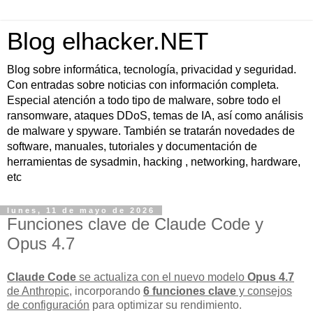
Blog elhacker.NET
Blog sobre informática, tecnología, privacidad y seguridad.
Con entradas sobre noticias con información completa.
Especial atención a todo tipo de malware, sobre todo el
ransomware, ataques DDoS, temas de IA, así como análisis
de malware y spyware. También se tratarán novedades de
software, manuales, tutoriales y documentación de
herramientas de sysadmin, hacking , networking, hardware,
etc
lunes, 11 de mayo de 2026
Funciones clave de Claude Code y
Opus 4.7
Claude Code
se actualiza con el nuevo modelo
Opus 4.7
de Anthropic
, incorporando
6 funciones clave
y consejos
de configuración
para optimizar su rendimiento.