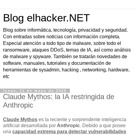
Blog elhacker.NET
Blog sobre informática, tecnología, privacidad y seguridad.
Con entradas sobre noticias con información completa.
Especial atención a todo tipo de malware, sobre todo el
ransomware, ataques DDoS, temas de IA, así como análisis
de malware y spyware. También se tratarán novedades de
software, manuales, tutoriales y documentación de
herramientas de sysadmin, hacking , networking, hardware,
etc
lunes, 11 de mayo de 2026
Claude Mythos: la IA restringida de
Anthropic
Claude Mythos
es la reciente y sorprendente inteligencia
artificial desarrollada por
Anthropic
. Debido a que posee
una
capacidad extrema para detectar vulnerabilidades