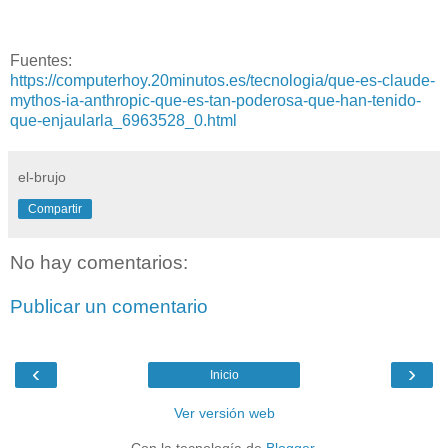
Fuentes:
https://computerhoy.20minutos.es/tecnologia/que-es-claude-
mythos-ia-anthropic-que-es-tan-poderosa-que-han-tenido-
que-enjaularla_6963528_0.html
el-brujo
Compartir
No hay comentarios:
Publicar un comentario
‹
›
Inicio
Ver versión web