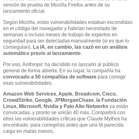
versión de prueba de Mozilla Firefox antes de su
lanzamiento oficial.
Según Mozilla, estas vulnerabilidades estaban escondidas
en el código del navegador y habrían necesitado de
semanas o incluso meses de trabajo de expertos en
seguridad para ser detectadas manualmente (si es que lo
conseguían).
La IA, en cambio, las cazó en un análisis
automático previo al lanzamiento
.
Por eso, Anthropic ha decidido no lanzarlo al público
general de forma abierta. En su lugar, la compañía ha
convocado a 50 compañías de software
para corregir
esas vulnerabilidades.
Amazon Web Services, Apple, Broadcom, Cisco,
CrowdStrike, Google, JPMorganChase, la Fundación
Linux, Microsoft, Nvidia y Palo Alto Networks
ya están
convocadas, y pronto se unirán 40 más. Compartirá con
ellos las vulnerabilidades críticas que Claude Mythos ha
encontrado, para corregirlas antes que una IA parecida
caiga en malas manos.