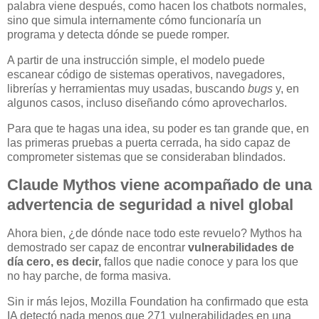
palabra viene después, como hacen los chatbots normales,
sino que simula internamente cómo funcionaría un
programa y detecta dónde se puede romper.
A partir de una instrucción simple, el modelo puede
escanear código de sistemas operativos, navegadores,
librerías y herramientas muy usadas, buscando
bugs
y, en
algunos casos, incluso diseñando cómo aprovecharlos.
Para que te hagas una idea, su poder es tan grande que, en
las primeras pruebas a puerta cerrada, ha sido capaz de
comprometer sistemas que se consideraban blindados.
Claude Mythos viene acompañado de una
advertencia de seguridad a nivel global
Ahora bien, ¿de dónde nace todo este revuelo? Mythos ha
demostrado ser capaz de encontrar
vulnerabilidades de
día cero, es decir,
fallos que nadie conoce y para los que
no hay parche, de forma masiva.
Sin ir más lejos, Mozilla Foundation ha confirmado que esta
IA detectó nada menos que 271 vulnerabilidades en una