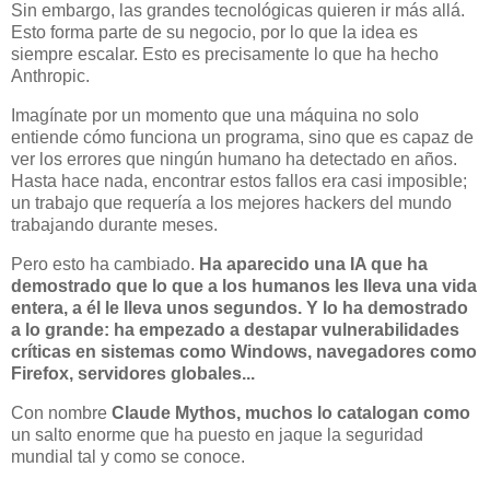
Sin embargo, las grandes tecnológicas quieren ir más allá.
Esto forma parte de su negocio, por lo que la idea es
siempre escalar. Esto es precisamente lo que ha hecho
Anthropic.
Imagínate por un momento que una máquina no solo
entiende cómo funciona un programa, sino que es capaz de
ver los errores que ningún humano ha detectado en años.
Hasta hace nada, encontrar estos fallos era casi imposible;
un trabajo que requería a los mejores hackers del mundo
trabajando durante meses.
Pero esto ha cambiado.
Ha aparecido una IA que ha
demostrado que lo que a los humanos les lleva una vida
entera, a él le lleva unos segundos. Y lo ha demostrado
a lo grande: ha empezado a destapar vulnerabilidades
críticas en sistemas como Windows, navegadores como
Firefox, servidores globales...
Con nombre
Claude Mythos, muchos lo catalogan como
un salto enorme que ha puesto en jaque la seguridad
mundial tal y como se conoce.