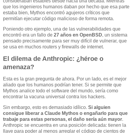
consideraban estables desde hacía una década. Mientras
que los ingenieros humanos daban por hecho que esa parte
estaba bien, Mythos encontró agujeros críticos que
permitían ejecutar código malicioso de forma remota.
Poniendo otro ejemplo, una de las vulnerabilidades que
encontró era un fallo de
27 años en OpenBSD
, un sistema
pensado precisamente para ser muy difícil de vulnerar, que
se usa en muchos routers y firewalls de internet.
El dilema de Anthropic: ¿héroe o
amenaza?
Esta es la gran pregunta de ahora. Por un lado, es el mejor
aliado que los humanos podrían tener. Si se permite que
Mythos analice todo el software del mundo, sería como
encontrar la vacuna universal contra los hackers.
Sin embargo, esto es demasiado idílico.
Si alguien
consigue liberar a Claude Mythos o engañarlo para que
trabaje para estas personas, el daño sería aún mayor
.
Anthropic se encuentra en una posición delicada: tienen la
llave para poder al menos arreglar el código de cientos de