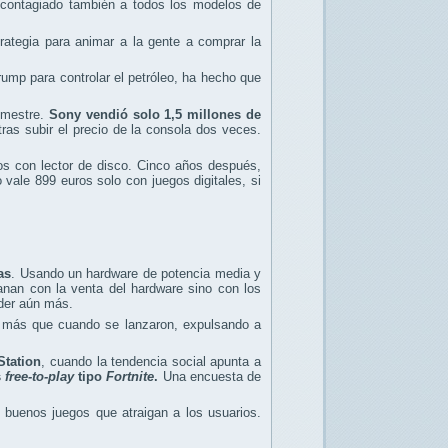
contagiado también a todos los modelos de
rategia para animar a la gente a comprar la
rump para controlar el petróleo, ha hecho que
rimestre.
Sony vendió solo 1,5 millones de
ras subir el precio de la consola dos veces.
ros con lector de disco. Cinco años después,
vale 899 euros solo con juegos digitales, si
as
. Usando un hardware de potencia media y
anan con la venta del hardware sino con los
nder aún más.
 más que cuando se lanzaron, expulsando a
Station
, cuando la tendencia social apunta a
s
free-to-play
tipo
Fortnite
.
Una encuesta de
r buenos juegos que atraigan a los usuarios.