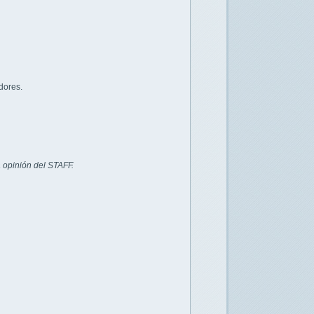
dores.
 opinión del STAFF.