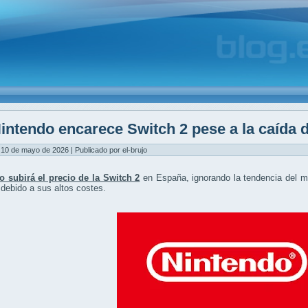
intendo encarece Switch 2 pese a la caída 
10 de mayo de 2026 | Publicado por el-brujo
o subirá el precio de la Switch 2
en España, ignorando la tendencia del 
debido a sus altos costes.