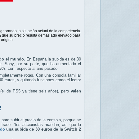
gnorando la situación actual de la competencia.
 que su precio resulta demasiado elevado para
original.
odo el mundo
. En España la subida es de 30
re. Sony, por su parte, que ha aumentado el
46%
, con respecto al año pasado.
mpletamente rotas. Con una consola familiar
0 euros, y quitando funciones como el lector
(el de PS5 ya tiene seis años), pero
valen
2
para subir el precio de la consola, porque se
 frase: “los accionistas mandan, así que la
ado
una subida de 30 euros de la Switch 2