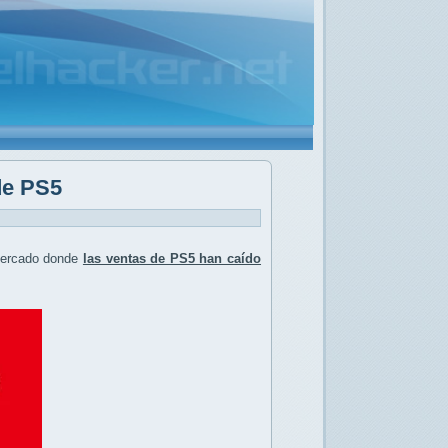
de PS5
mercado donde
las ventas de PS5 han caído