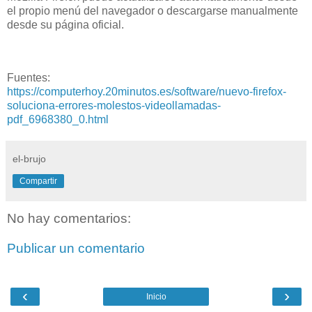
el propio menú del navegador o descargarse manualmente
desde su página oficial.
Fuentes:
https://computerhoy.20minutos.es/software/nuevo-firefox-
soluciona-errores-molestos-videollamadas-
pdf_6968380_0.html
el-brujo
Compartir
No hay comentarios:
Publicar un comentario
‹
›
Inicio