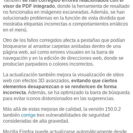
También
se han corregido errores relacionados con el
visor de PDF integrado
, donde la herramienta de resaltado
no funcionaba en imágenes escaneadas. Además, se han
solucionado problemas en la función de vista dividida que
mostraba etiquetas incorrectas o comportamientos erráticos
en el menú.
Otro de los fallos corregidos afecta a pestañas que podían
bloquearse al arrastrar carpetas anidadas dentro de una
página web, así como errores visuales en la barra de
navegación y en la edición de direcciones web, donde se
producían parpadeos o colores incorrectos.
La actualización también mejora la visualización de sitios
web con efectos 3D avanzados,
evitando que ciertos
elementos desaparezcan o se rendericen de forma
incorrecta
. Además, se ha optimizado la barra de búsqueda
para evitar iconos distorsionados en las sugerencias.
Más allá de estas mejoras de calidad, la versión 150.0.2
también
corrige
tres vulnerabilidades de seguridad
consideradas de alta gravedad.
Mozilla Firefox puede actualizarse automáticamente desde