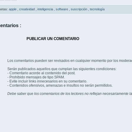
uetas:
apple
,
creatividad
,
inteligencia
,
software
,
suscripción
,
tecnología
entarios :
PUBLICAR UN COMENTARIO
Los comentarios pueden ser revisados en cualquier momento por los modera
Serán publicados aquellos que cumplan las siguientes condiciones:
- Comentario acorde al contenido del post.
- Prohibido mensajes de tipo SPAM.
- Evite incluir links innecesarios en su comentario.
- Contenidos ofensivos, amenazas e insultos no serán permitidos.
Debe saber que los comentarios de los lectores no reflejan necesariamente la