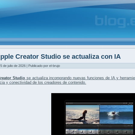
pple Creator Studio se actualiza con IA
5 de julio de 2026 | Publicado por el-brujo
reator Studio
se actualiza incorporando
nuevas funciones de IA
y herramien
ncia y conectividad de los creadores de contenido.