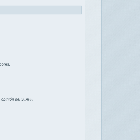
dores.
 opinión del STAFF.