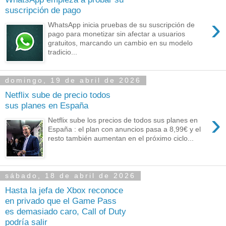
suscripción de pago
›
WhatsApp inicia pruebas de su suscripción de
pago para monetizar sin afectar a usuarios
gratuitos, marcando un cambio en su modelo
tradicio...
domingo, 19 de abril de 2026
Netflix sube de precio todos
sus planes en España
›
Netflix sube los precios de todos sus planes en
España : el plan con anuncios pasa a 8,99€ y el
resto también aumentan en el próximo ciclo...
sábado, 18 de abril de 2026
Hasta la jefa de Xbox reconoce
en privado que el Game Pass
es demasiado caro, Call of Duty
podría salir