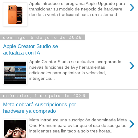
›
Apple introduce el programa Apple Upgrade para
transicionar su modelo de negocio de hardware
desde la venta tradicional hacia un sistema d...
domingo, 5 de julio de 2026
Apple Creator Studio se
actualiza con IA
›
Apple Creator Studio se actualiza incorporando
nuevas funciones de IA y herramientas
adicionales para optimizar la velocidad,
inteligencia...
miércoles, 1 de julio de 2026
Meta cobrará suscripciones por
hardware ya comprado
›
Meta introduce una suscripción denominada Meta
One Premium para evitar que el uso de sus gafas
inteligentes sea limitado a solo tres horas...