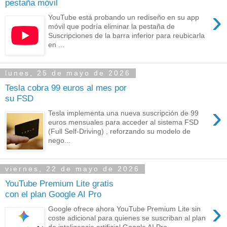
pestaña móvil
›
YouTube está probando un rediseño en su app
móvil que podría eliminar la pestaña de
Suscripciones de la barra inferior para reubicarla
en ...
lunes, 25 de mayo de 2026
Tesla cobra 99 euros al mes por
su FSD
›
Tesla implementa una nueva suscripción de 99
euros mensuales para acceder al sistema FSD
(Full Self-Driving) , reforzando su modelo de
nego...
viernes, 22 de mayo de 2026
YouTube Premium Lite gratis
con el plan Google AI Pro
›
Google ofrece ahora YouTube Premium Lite sin
coste adicional para quienes se suscriban al plan
de inteligencia artificial Google AI Pro , ...