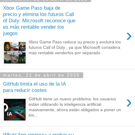
Xbox Game Pass baja de
precio y elimina los futuros Call
of Duty: Microsoft reconoce que
es más rentable vender los
›
juegos
Xbox Game Pass reduce su precio y excluirá los
futuros Call of Duty , ya que Microsoft considera
más rentable venderlos por separado .
martes, 21 de abril de 2026
GitHub limita el uso de la IA
para reducir costes
›
GitHub tiene un nuevo problema: los usuarios
están utilizando la inteligencia artificial
masivamente, ahora están obligados a poner un
lím...
WhatsApp empieza a probar su