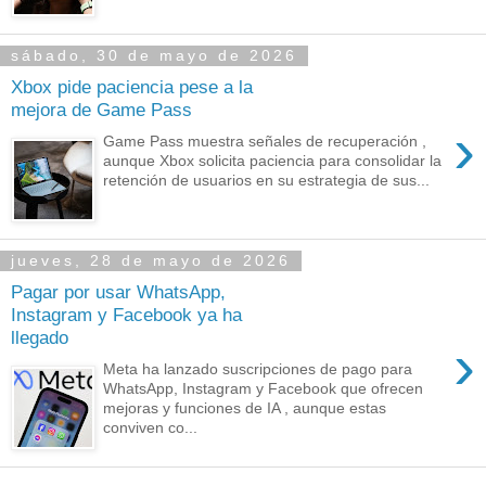
sábado, 30 de mayo de 2026
Xbox pide paciencia pese a la
mejora de Game Pass
›
Game Pass muestra señales de recuperación ,
aunque Xbox solicita paciencia para consolidar la
retención de usuarios en su estrategia de sus...
jueves, 28 de mayo de 2026
Pagar por usar WhatsApp,
Instagram y Facebook ya ha
llegado
›
Meta ha lanzado suscripciones de pago para
WhatsApp, Instagram y Facebook que ofrecen
mejoras y funciones de IA , aunque estas
conviven co...