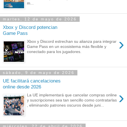
m...
martes, 12 de mayo de 2026
Xbox y Discord potencian
Game Pass
›
Xbox y Discord estrechan su alianza para integrar
Game Pass en un ecosistema más flexible y
conectado para los jugadores.
sábado, 9 de mayo de 2026
UE facilitará cancelaciones
online desde 2026
›
La UE implementará que cancelar compras online
y suscripciones sea tan sencillo como contratarlas
, eliminando patrones oscuros desde juni...
miércoles, 22 de abril de 2026