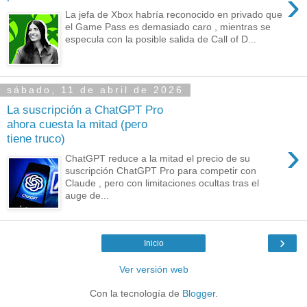
›
La jefa de Xbox habría reconocido en privado que
el Game Pass es demasiado caro , mientras se
especula con la posible salida de Call of D...
sábado, 11 de abril de 2026
La suscripción a ChatGPT Pro
ahora cuesta la mitad (pero
tiene truco)
›
ChatGPT reduce a la mitad el precio de su
suscripción ChatGPT Pro para competir con
Claude , pero con limitaciones ocultas tras el
auge de...
›
Inicio
Ver versión web
Con la tecnología de
Blogger
.