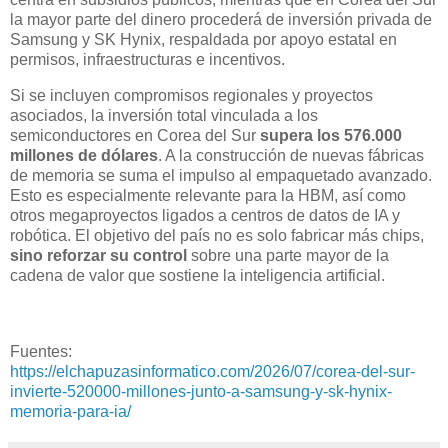
la mayor parte del dinero procederá de inversión privada de
Samsung y SK Hynix, respaldada por apoyo estatal en
permisos, infraestructuras e incentivos.
Si se incluyen compromisos regionales y proyectos
asociados, la inversión total vinculada a los
semiconductores en Corea del Sur
supera los 576.000
millones de dólares
. A la construcción de nuevas fábricas
de memoria se suma el impulso al empaquetado avanzado.
Esto es especialmente relevante para la HBM, así como
otros megaproyectos ligados a centros de datos de IA y
robótica. El objetivo del país no es solo fabricar más chips,
sino reforzar su control
sobre una parte mayor de la
cadena de valor que sostiene la inteligencia artificial.
Fuentes:
https://elchapuzasinformatico.com/2026/07/corea-del-sur-
invierte-520000-millones-junto-a-samsung-y-sk-hynix-
memoria-para-ia/