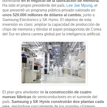
dominante
en el negocio de la fabricación de memoria
.
Ha sido el propio presidente del país,
Lee Jae Myung
, el
que presentó un programa público-privado valorado en
unos 520.000 millones de dólares al cambio
, junto a
Samsung Electronics y SK Hynix. El objetivo de esta
inversión es claro: ampliar la capacidad de producción de
chips de memoria y blindar el papel protagonista de Corea
del Sur en plena carrera global por la inteligencia artificial.
El plan gira alrededor de
la construcción de cuatro
nuevas fábricas
de semiconductores en el suroeste del
país.
Samsung y SK Hynix construirán dos plantas cada
una
, alejándose parcialmente de los grandes clústeres