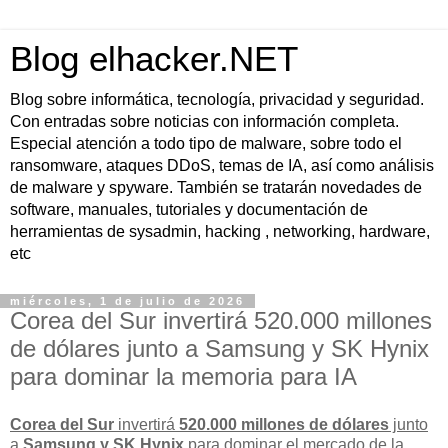
Blog elhacker.NET
Blog sobre informática, tecnología, privacidad y seguridad.
Con entradas sobre noticias con información completa.
Especial atención a todo tipo de malware, sobre todo el
ransomware, ataques DDoS, temas de IA, así como análisis
de malware y spyware. También se tratarán novedades de
software, manuales, tutoriales y documentación de
herramientas de sysadmin, hacking , networking, hardware,
etc
miércoles, 1 de julio de 2026
Corea del Sur invertirá 520.000 millones
de dólares junto a Samsung y SK Hynix
para dominar la memoria para IA
Corea del Sur
invertirá
520.000 millones de dólares
junto
a
Samsung y SK Hynix
para
dominar el mercado de la