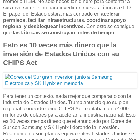
memoria HBM. No solo necesitan dinero para contentar a
sus inversores, sino para invertir en nuevas fábricas e I+D.
El papel del Estado estará más centrado en
acelerar
permisos, facilitar infraestructuras, coordinar apoyo
regional y desbloquear incentivos
. Con esto se consigue
que
las fábricas se construyan antes de tiempo
.
Esto es 10 veces más dinero que la
inversión de Estados Unidos con su
CHIPS Act
Para tener un contexto, nada mejor que compararlo con la
industria de Estados Unidos. Trump anunció que su plan
regional, conocido como CHIPS Act, contaba con 52.000
millones de dólares para acelerar la industria nacional. Esto
es 10 veces menos dinero que el anunciado por Corea del
Sur con Samsung y SK Hynix liderando la inversión.
Realmente no son planes equivalentes. Estados Unidos se
centra en subsidios públicos, mientras que en Corea del Sur