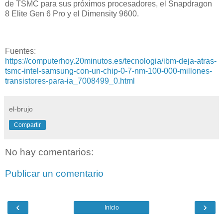
de TSMC para sus próximos procesadores, el Snapdragon
8 Elite Gen 6 Pro y el Dimensity 9600.
Fuentes:
https://computerhoy.20minutos.es/tecnologia/ibm-deja-atras-
tsmc-intel-samsung-con-un-chip-0-7-nm-100-000-millones-
transistores-para-ia_7008499_0.html
el-brujo
Compartir
No hay comentarios:
Publicar un comentario
‹
›
Inicio