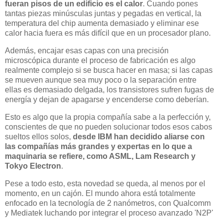
fueran pisos de un edificio es el calor
. Cuando pones
tantas piezas minúsculas juntas y pegadas en vertical, la
temperatura del chip aumenta demasiado y eliminar ese
calor hacia fuera es más difícil que en un procesador plano.
Además, encajar esas capas con una precisión
microscópica durante el proceso de fabricación es algo
realmente complejo si se busca hacer en masa; si las capas
se mueven aunque sea muy poco o la separación entre
ellas es demasiado delgada, los transistores sufren fugas de
energía y dejan de apagarse y encenderse como deberían.
Esto es algo que la propia compañía sabe a la perfección y,
conscientes de que no pueden solucionar todos esos cabos
sueltos ellos solos,
desde IBM han decidido aliarse con
las compañías más grandes y expertas en lo que a
maquinaria se refiere, como ASML, Lam Research y
Tokyo Electron
.
Pese a todo esto, esta novedad se queda, al menos por el
momento, en un cajón. El mundo ahora está totalmente
enfocado en la tecnología de 2 nanómetros, con Qualcomm
y Mediatek luchando por integrar el proceso avanzado 'N2P'