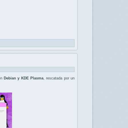
 en
Debian y KDE Plasma
, rescatada por un