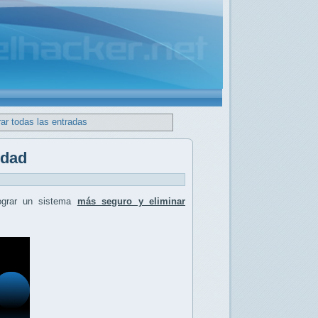
ar todas las entradas
idad
ograr un sistema
más seguro y eliminar