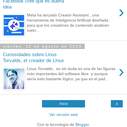
Facebook cree que es buena
›
idea
Meta ha lanzado Creator Assistant , una
herramienta de Inteligencia Artificial diseñada
para que los creadores de contenido analicen
métri...
viernes, 11 de agosto de 2023
Curiosidades sobre Linus
Torvalds, el creador de Linux
›
Linus Torvalds, es sin duda es una de las figuras
más importantes del software libre y aunque
sería esto bastante lógico, ya que es el pad...
›
Inicio
Ver versión web
Con la tecnología de
Blogger
.