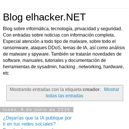
Blog elhacker.NET
Blog sobre informática, tecnología, privacidad y seguridad.
Con entradas sobre noticias con información completa.
Especial atención a todo tipo de malware, sobre todo el
ransomware, ataques DDoS, temas de IA, así como análisis
de malware y spyware. También se tratarán novedades de
software, manuales, tutoriales y documentación de
herramientas de sysadmin, hacking , networking, hardware,
etc
Mostrando entradas con la etiqueta
creador
.
Mostrar
todas las entradas
lunes, 8 de junio de 2026
¿Dejarías que la IA publique por
ti en tus redes sociales?