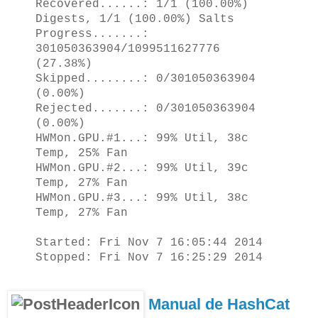
Recovered......: 1/1 (100.00%)
Digests, 1/1 (100.00%) Salts
Progress.......:
301050363904/1099511627776
(27.38%)
Skipped........: 0/301050363904
(0.00%)
Rejected.......: 0/301050363904
(0.00%)
HWMon.GPU.#1...: 99% Util, 38c
Temp, 25% Fan
HWMon.GPU.#2...: 99% Util, 39c
Temp, 27% Fan
HWMon.GPU.#3...: 99% Util, 38c
Temp, 27% Fan
Started: Fri Nov 7 16:05:44 2014
Stopped: Fri Nov 7 16:25:29 2014
Manual de HashCat