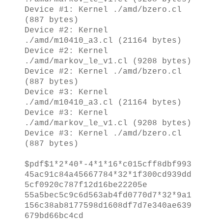
Device #1: Kernel ./amd/bzero.cl
(887 bytes)
Device #2: Kernel
./amd/m10410_a3.cl (21164 bytes)
Device #2: Kernel
./amd/markov_le_v1.cl (9208 bytes)
Device #2: Kernel ./amd/bzero.cl
(887 bytes)
Device #3: Kernel
./amd/m10410_a3.cl (21164 bytes)
Device #3: Kernel
./amd/markov_le_v1.cl (9208 bytes)
Device #3: Kernel ./amd/bzero.cl
(887 bytes)
$pdf$1*2*40*-4*1*16*c015cff8dbf993
45ac91c84a45667784*32*1f300cd939dd
5cf0920c787f12d16be22205e ​
55a5bec5c9c6d563ab4fd0770d7*32*9a1
156c38ab8177598d1608df7d7e340ae639
679bd66bc4cd ​