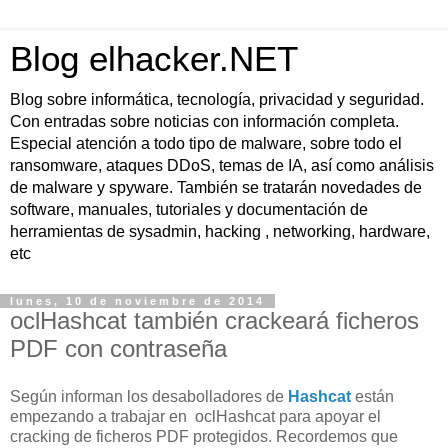
Blog elhacker.NET
Blog sobre informática, tecnología, privacidad y seguridad.
Con entradas sobre noticias con información completa.
Especial atención a todo tipo de malware, sobre todo el
ransomware, ataques DDoS, temas de IA, así como análisis
de malware y spyware. También se tratarán novedades de
software, manuales, tutoriales y documentación de
herramientas de sysadmin, hacking , networking, hardware,
etc
lunes, 10 de noviembre de 2014
oclHashcat también crackeará ficheros
PDF con contraseña
Según informan los desabolladores de
Hashcat
están
empezando a trabajar
en
oclHashcat
para apoyar
el
cracking
de
ficheros
PDF protegidos
. Recordemos que