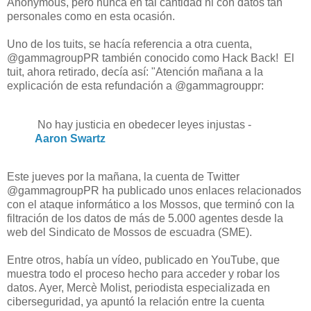
Anonymous, pero nunca en tal cantidad ni con datos tan
personales como en esta ocasión.
Uno de los tuits, se hacía referencia a otra cuenta,
@gammagroupPR también conocido como Hack Back! El
tuit, ahora retirado, decía así: "Atención mañana a la
explicación de esta refundación a @gammagrouppr:
No hay justicia en obedecer leyes injustas -
Aaron Swartz
Este jueves por la mañana, la cuenta de Twitter
@gammagroupPR ha publicado unos enlaces relacionados
con el ataque informático a los Mossos, que terminó con la
filtración de los datos de más de 5.000 agentes desde la
web del Sindicato de Mossos de escuadra (SME).
Entre otros, había un vídeo, publicado en YouTube, que
muestra todo el proceso hecho para acceder y robar los
datos. Ayer, Mercè Molist, periodista especializada en
ciberseguridad, ya apuntó la relación entre la cuenta