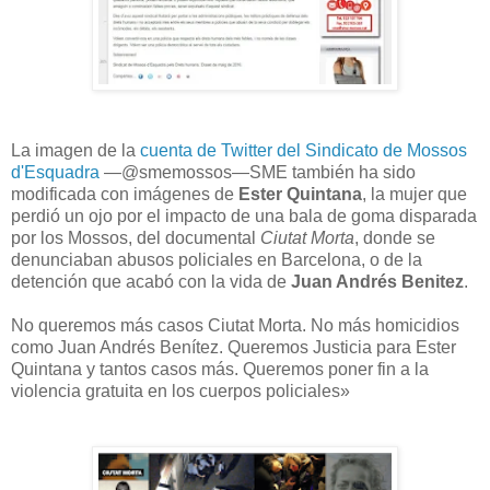
La imagen de
la
cuenta de Twitter del Sindicato de Mossos
d'Esquadra
—@smemossos—
SME también ha sido
modificada con imágenes de
Ester Quintana
, la mujer que
perdió un ojo por el impacto de una bala de goma disparada
por los Mossos, del documental
Ciutat Morta
, donde se
denunciaban abusos policiales en Barcelona, o de la
detención que acabó con la vida de
Juan Andrés Benitez
.
No queremos más casos Ciutat Morta. No más homicidios
como Juan Andrés Benítez. Queremos Justicia para Ester
Quintana y tantos casos más. Queremos poner fin a la
violencia gratuita en los cuerpos policiales»