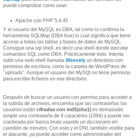
puede comprobar como usan
Apache con PHP 5.4.45
Y el usuario del MySQL es DBA, tal como lo confirma la
herramienta SQLMap (DBA true) lo cual significa que tiene
acceso a todas las tablas y bases de datos de MySQL.
Consigue una sql shell, es decir una shell donde ejecutar
comandos SQL como DBA. Prácticamente todo. Intenta
subir una web shell llamada
Weevely
un directorio con
permisos de escritura, como la carpeta de WordPress de
"uploads". Aunque el usuario del MySQl no tiene permisos
para escribir ficheros en ese directorio.
Después de buscar un usuario con permiso para acceder a
la subida de archivos, encuentra que las contraseñas los
usuarios están
cifradas con md5(sha1)
es demasiado
simple una contraseña de 4 caracteres (1094) y puede ser
crackeada por fuerza bruta usando un diccionario en
cuestión de minutos. Con esto y el DNI, también visible para
el atacante, ya puede acceder como administrador del