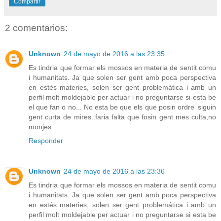
Compartir
2 comentarios:
Unknown
24 de mayo de 2016 a las 23:35
Es tindria que formar els mossos en materia de sentit comu
i humanitats. Ja que solen ser gent amb poca perspectiva
en estés materies, solen ser gent problemática i amb un
perfil molt moldejable per actuar i no preguntarse si esta be
el que fan o no... No esta be que els que posin ordre' siguin
gent curta de mires..faria falta que fosin gent mes culta,no
monjes
Responder
Unknown
24 de mayo de 2016 a las 23:36
Es tindria que formar els mossos en materia de sentit comu
i humanitats. Ja que solen ser gent amb poca perspectiva
en estés materies, solen ser gent problemática i amb un
perfil molt moldejable per actuar i no preguntarse si esta be