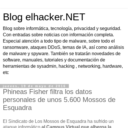
Blog elhacker.NET
Blog sobre informática, tecnología, privacidad y seguridad.
Con entradas sobre noticias con información completa.
Especial atención a todo tipo de malware, sobre todo el
ransomware, ataques DDoS, temas de IA, así como análisis
de malware y spyware. También se tratarán novedades de
software, manuales, tutoriales y documentación de
herramientas de sysadmin, hacking , networking, hardware,
etc
jueves, 19 de mayo de 2016
Phineas Fisher filtra los datos
personales de unos 5.600 Mossos de
Esquadra
El Sindicato de Los Mossos de Esquadra ha sufrido un
ataque informático
al Campus Virtual que alberga la