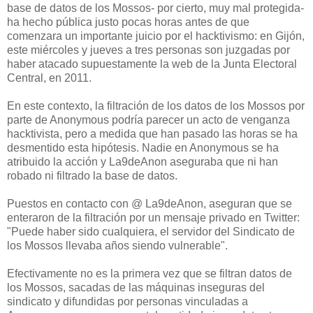
base de datos de los Mossos- por cierto, muy mal protegida-
ha hecho pública justo pocas horas antes de que
comenzara un importante juicio por el hacktivismo: en Gijón,
este miércoles y jueves a tres personas son juzgadas por
haber atacado supuestamente la web de la Junta Electoral
Central, en 2011.
En este contexto, la filtración de los datos de los Mossos por
parte de Anonymous podría parecer un acto de venganza
hacktivista, pero a medida que han pasado las horas se ha
desmentido esta hipótesis. Nadie en Anonymous se ha
atribuido la acción y La9deAnon aseguraba que ni han
robado ni filtrado la base de datos.
Puestos en contacto con @ La9deAnon, aseguran que se
enteraron de la filtración por un mensaje privado en Twitter:
"Puede haber sido cualquiera, el servidor del Sindicato de
los Mossos llevaba años siendo vulnerable".
Efectivamente no es la primera vez que se filtran datos de
los Mossos, sacadas de las máquinas inseguras del
sindicato y difundidas por personas vinculadas a