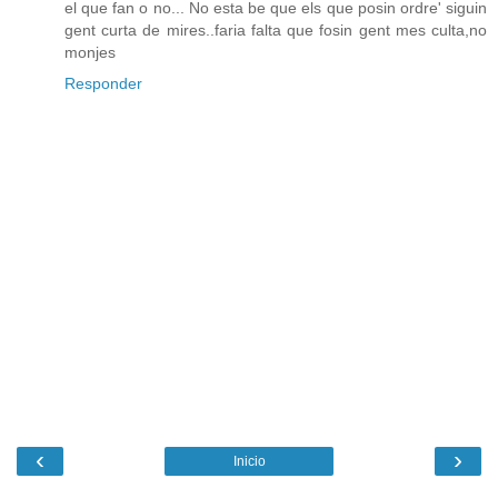
el que fan o no... No esta be que els que posin ordre' siguin
gent curta de mires..faria falta que fosin gent mes culta,no
monjes
Responder
‹
›
Inicio