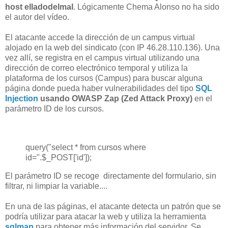
host elladodelmal
. Lógicamente Chema Alonso no ha sido
el autor del vídeo.
El atacante accede la dirección de un campus virtual
alojado en la web del sindicato (con IP 46.28.110.136). Una
vez allí, se registra en el campus virtual utilizando una
dirección de correo electrónico temporal y utiliza la
plataforma de los cursos (Campus) para buscar alguna
página donde pueda haber vulnerabilidades del tipo
SQL
Injection
usando OWASP Zap (Zed Attack Proxy)
en el
parámetro ID de los cursos.
query("select * from cursos where
id=".$_POST['id']);
El parámetro ID se recoge directamente del formulario, sin
filtrar, ni limpiar la variable....
En una de las páginas, el atacante detecta un patrón que se
podría utilizar para atacar la web y utiliza la herramienta
sqlmap
para obtener más información del servidor. Se