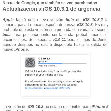
Nexus de Google, que también se ven parcheados
Actualización a iOS 10.3.1 de urgencia
Apple
lanzó una nueva versión
beta
de
iOS 10.3.2
la
semana pasada poco después de lanzar
iOS 10.3
. Es muy
probable que esta versión sea probada con varias versiones
beta
para, posteriormente, ser lanzada, probablemente, el
próximo mes. Se espera a
iOS 11
para el mes de Junio,
aunque después no estará disponible hasta la salida del
nuevo
iPhone
.
La versión de
iOS 10.3
no estaba disponible para
iPhone 5