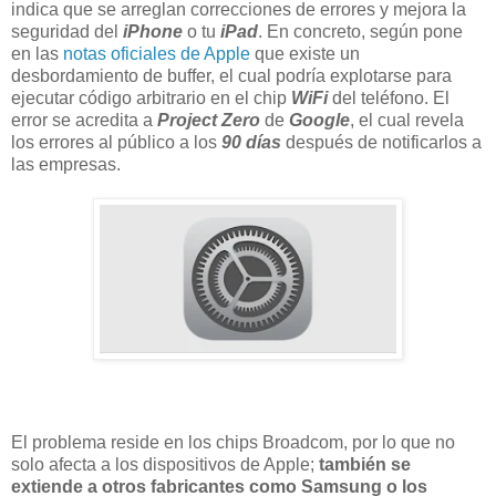
indica que se arreglan correcciones de errores y mejora la
seguridad del
iPhone
o tu
iPad
. En concreto, según pone
en las
notas oficiales de Apple
que existe un
desbordamiento de buffer, el cual podría explotarse para
ejecutar código arbitrario en el chip
WiFi
del teléfono. El
error se acredita a
Project Zero
de
Google
, el cual revela
los errores al público a los
90 días
después de notificarlos a
las empresas.
El problema reside en los chips Broadcom, por lo que no
solo afecta a los dispositivos de Apple;
también se
extiende a otros fabricantes como Samsung o los