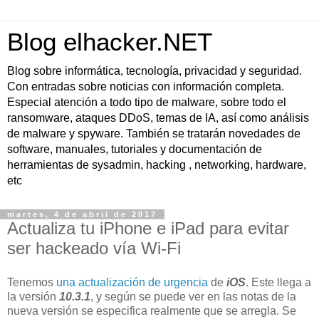
Blog elhacker.NET
Blog sobre informática, tecnología, privacidad y seguridad.
Con entradas sobre noticias con información completa.
Especial atención a todo tipo de malware, sobre todo el
ransomware, ataques DDoS, temas de IA, así como análisis
de malware y spyware. También se tratarán novedades de
software, manuales, tutoriales y documentación de
herramientas de sysadmin, hacking , networking, hardware,
etc
martes, 4 de abril de 2017
Actualiza tu iPhone e iPad para evitar
ser hackeado vía Wi-Fi
Tenemos
una actualización de urgencia
de
iOS
. Este llega a
la versión
10.3.1
, y según se puede ver en las notas de la
nueva versión se especifica realmente que se arregla. Se