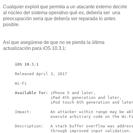
Cualquier exploit que permita a un atacante externo decirle
al núcleo del sistema operativo qué es, debería ser una
preocupación seria que debería ser reparada lo antes
posible.
Así que asegúrese de que no se pierda la última
actualización para iOS 10.3.1:
iOS 10.3.1
Released April 3, 2017

Wi-Fi

Available for:
 iPhone 5 and later, 

               iPad 4th generation and later, 

               iPod touch 6th generation and later
Impact:        An attacker within range may be abl
               execute arbitrary code on the Wi-Fi
Description:   A stack buffer overflow was address
               through improved input validation.
