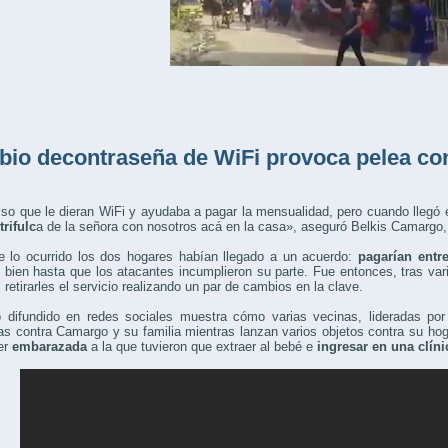
io decontraseña de WiFi provoca pelea con
iso que le dieran WiFi y ayudaba a pagar la mensualidad, pero cuando llegó 
trifulc
a de la señora con nosotros acá en la casa», aseguró Belkis Camargo,
e lo ocurrido los dos hogares habían llegado a un acuerdo:
pagarían entre
 bien hasta que los atacantes incumplieron su parte. Fue entonces, tras va
 retirarles el servicio realizando un par de cambios en la clave.
o difundido en redes sociales muestra cómo varias vecinas, lideradas por 
s contra Camargo y su familia mientras lanzan varios objetos contra su ho
er
embarazada
a la que tuvieron que extraer al bebé e
ingresar en una clíni