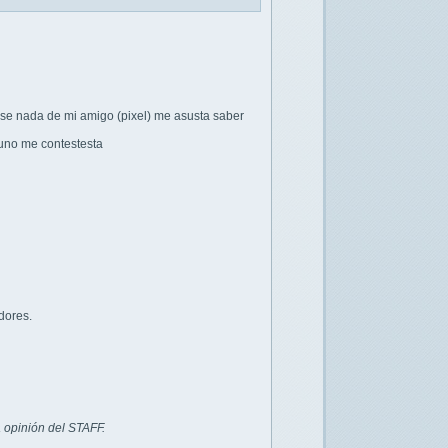
 se nada de mi amigo (pixel) me asusta saber
uno me contestesta
dores.
 opinión del STAFF.