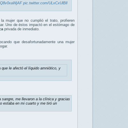
co/Q8v0xaWjAF
pic.twitter.com/ULxCxUlBll
la mujer que no cumplió el trato, profieren
gar. Uno de éstos impactó en el estómago de
ca
privada de inmediato.
vocando que desafortunadamente una mujer
hogar.
 que le afectó el líquido amniótico, y
sangre, me llevaron a la clínica y gracias
 estaba en mi cuarto y me tiró un