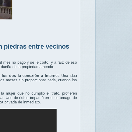
 piedras entre vecinos
el mes no pagó y se le cortó, y a raíz de eso
 dueña de la propiedad atacada.
 los dos la conexión a Internet
. Una idea
rios meses sin proporcionar nada, cuando los
la mujer que no cumplió el trato, profieren
gar. Uno de éstos impactó en el estómago de
ca
privada de inmediato.