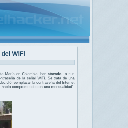
 del WiFi
anta María en Colombia, han
atacado
a sus
contraseña de la señal WiFi.
Se trata de una
ecidió reemplazar la contraseña del Internet
 se había comprometido con una mensualidad",