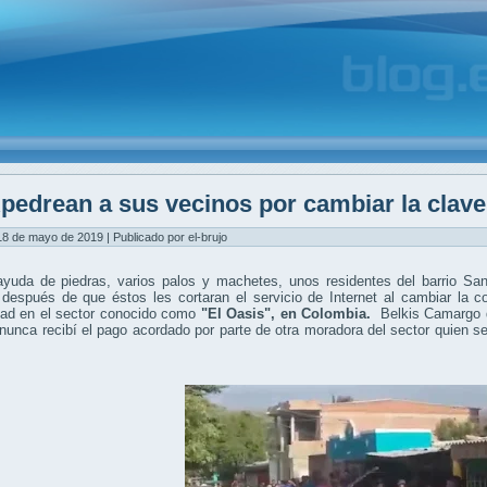
pedrean a sus vecinos por cambiar la clave
8 de mayo de 2019 | Publicado por el-brujo
ayuda de piedras, varios palos y machetes, unos residentes del barrio S
 después de que éstos les cortaran el servicio de Internet al cambiar la 
ad en el sector conocido como
"El Oasis",
en Colombia.
Belkis Camargo d
nunca recibí el pago acordado por parte de otra moradora del sector quien