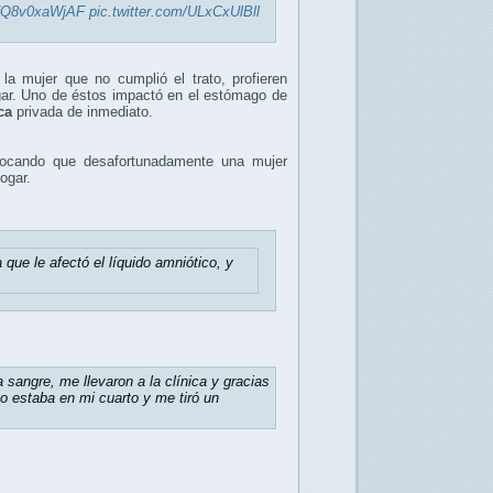
co/Q8v0xaWjAF
pic.twitter.com/ULxCxUlBll
la mujer que no cumplió el trato, profieren
gar. Uno de éstos impactó en el estómago de
ca
privada de inmediato.
vocando que desafortunadamente una mujer
hogar.
 que le afectó el líquido amniótico, y
sangre, me llevaron a la clínica y gracias
 estaba en mi cuarto y me tiró un