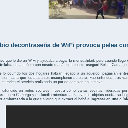
io decontraseña de WiFi provoca pelea con
iso que le dieran WiFi y ayudaba a pagar la mensualidad, pero cuando llegó 
trifulc
a de la señora con nosotros acá en la casa», aseguró Belkis Camargo,
e lo ocurrido los dos hogares habían llegado a un acuerdo:
pagarían entre
 bien hasta que los atacantes incumplieron su parte. Fue entonces, tras va
 retirarles el servicio realizando un par de cambios en la clave.
o difundido en redes sociales muestra cómo varias vecinas, lideradas por 
s contra Camargo y su familia mientras lanzan varios objetos contra su ho
er
embarazada
a la que tuvieron que extraer al bebé e
ingresar en una clíni