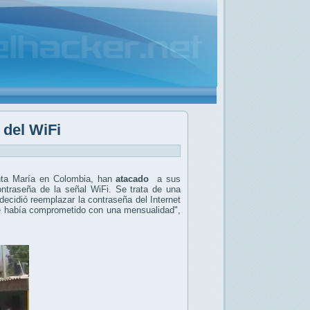
 del WiFi
anta María en Colombia, han
atacado
a sus
contraseña de la señal WiFi.
Se trata de una
ecidió reemplazar la contraseña del Internet
 se había comprometido con una mensualidad",