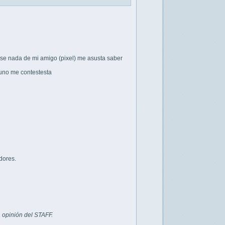
 se nada de mi amigo (pixel) me asusta saber
uno me contestesta
dores.
 opinión del STAFF.