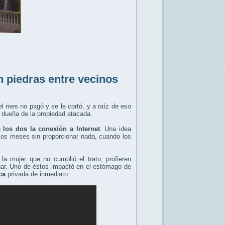
 piedras entre vecinos
el mes no pagó y se le cortó, y a raíz de eso
 dueña de la propiedad atacada.
 los dos la conexión a Internet
. Una idea
rios meses sin proporcionar nada, cuando los
la mujer que no cumplió el trato, profieren
gar. Uno de éstos impactó en el estómago de
ca
privada de inmediato.