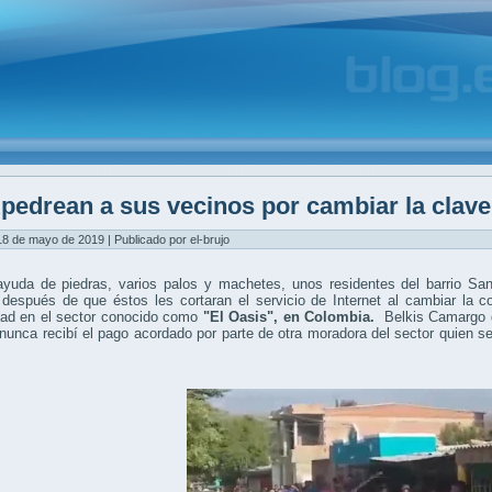
pedrean a sus vecinos por cambiar la clave
8 de mayo de 2019 | Publicado por el-brujo
ayuda de piedras, varios palos y machetes, unos residentes del barrio S
 después de que éstos les cortaran el servicio de Internet al cambiar la 
ad en el sector conocido como
"El Oasis",
en Colombia.
Belkis Camargo d
nunca recibí el pago acordado por parte de otra moradora del sector quien