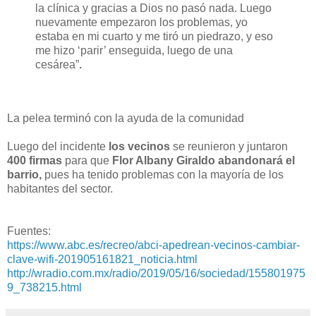
la clínica y gracias a Dios no pasó nada. Luego
nuevamente empezaron los problemas, yo
estaba en mi cuarto y me tiró un piedrazo, y eso
me hizo ‘parir’ enseguida, luego de una
cesárea”
.
La pelea terminó con la ayuda de la comunidad
Luego del incidente
los vecinos
se reunieron y juntaron
400 firmas
para que
Flor Albany Giraldo
abandonará el
barrio,
pues ha tenido problemas con la mayoría de los
habitantes del sector.
Fuentes:
https://www.abc.es/recreo/abci-apedrean-vecinos-cambiar-
clave-wifi-201905161821_noticia.html
http://wradio.com.mx/radio/2019/05/16/sociedad/155801975
9_738215.html