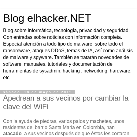
Blog elhacker.NET
Blog sobre informática, tecnología, privacidad y seguridad.
Con entradas sobre noticias con información completa.
Especial atención a todo tipo de malware, sobre todo el
ransomware, ataques DDoS, temas de IA, así como análisis
de malware y spyware. También se tratarán novedades de
software, manuales, tutoriales y documentación de
herramientas de sysadmin, hacking , networking, hardware,
etc
sábado, 18 de mayo de 2019
Apedrean a sus vecinos por cambiar la
clave del WiFi
Con la ayuda de piedras, varios palos y machetes, unos
residentes del barrio Santa María en Colombia, han
atacado
a sus vecinos después de que éstos les cortaran