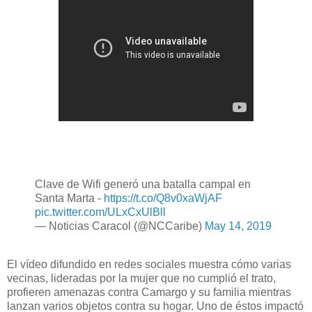
Clave de Wifi generó una batalla campal en
Santa Marta -
https://t.co/Q8v0xaWjAF
pic.twitter.com/ULxCxUlBll
— Noticias Caracol (@NCCaribe)
May 14, 2019
El vídeo difundido en redes sociales muestra cómo varias
vecinas, lideradas por la mujer que no cumplió el trato,
profieren amenazas contra Camargo y su familia mientras
lanzan varios objetos contra su hogar. Uno de éstos impactó