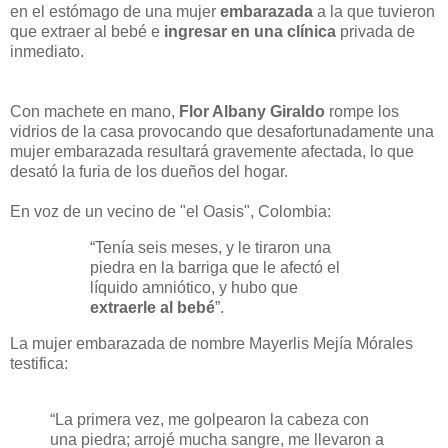
en el estómago de una mujer
embarazada
a la que tuvieron
que extraer al bebé e
ingresar en una clínica
privada de
inmediato.
Con machete en mano,
Flor Albany Giraldo
rompe los
vidrios de la casa provocando que desafortunadamente una
mujer embarazada resultará gravemente afectada, lo que
desató la furia de los dueños del hogar.
En voz de un vecino de "el Oasis", Colombia:
“Tenía seis meses, y le tiraron una
piedra en la barriga que le afectó el
líquido amniótico, y hubo que
extraerle al bebé
”.
La mujer embarazada de nombre Mayerlis Mejía Mórales
testifica:
“La primera vez, me golpearon la cabeza con
una piedra; arrojé mucha sangre, me llevaron a