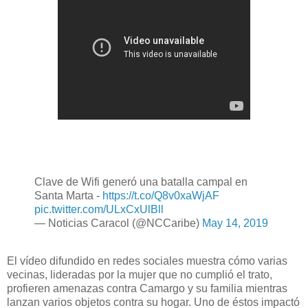
Clave de Wifi generó una batalla campal en
Santa Marta -
https://t.co/Q8v0xaWjAF
pic.twitter.com/ULxCxUlBll
— Noticias Caracol (@NCCaribe)
May 14, 2019
El vídeo difundido en redes sociales muestra cómo varias
vecinas, lideradas por la mujer que no cumplió el trato,
profieren amenazas contra Camargo y su familia mientras
lanzan varios objetos contra su hogar. Uno de éstos impactó