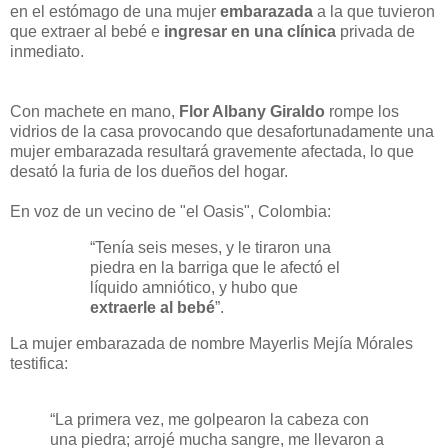
en el estómago de una mujer
embarazada
a la que tuvieron
que extraer al bebé e
ingresar en una clínica
privada de
inmediato.
Con machete en mano,
Flor Albany Giraldo
rompe los
vidrios de la casa provocando que desafortunadamente una
mujer embarazada resultará gravemente afectada, lo que
desató la furia de los dueños del hogar.
En voz de un vecino de "el Oasis", Colombia:
“Tenía seis meses, y le tiraron una
piedra en la barriga que le afectó el
líquido amniótico, y hubo que
extraerle al bebé
”.
La mujer embarazada de nombre Mayerlis Mejía Mórales
testifica:
“La primera vez, me golpearon la cabeza con
una piedra; arrojé mucha sangre, me llevaron a