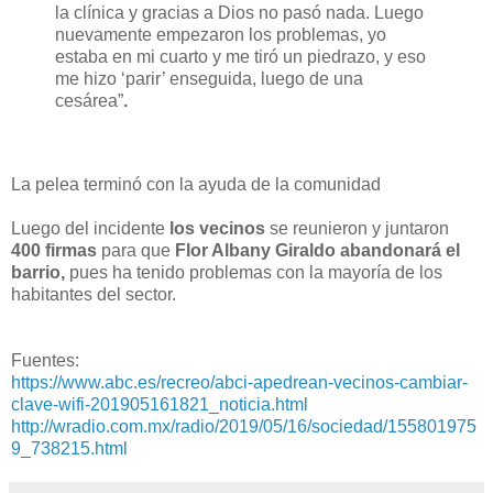
la clínica y gracias a Dios no pasó nada. Luego
nuevamente empezaron los problemas, yo
estaba en mi cuarto y me tiró un piedrazo, y eso
me hizo ‘parir’ enseguida, luego de una
cesárea”
.
La pelea terminó con la ayuda de la comunidad
Luego del incidente
los vecinos
se reunieron y juntaron
400 firmas
para que
Flor Albany Giraldo
abandonará el
barrio,
pues ha tenido problemas con la mayoría de los
habitantes del sector.
Fuentes:
https://www.abc.es/recreo/abci-apedrean-vecinos-cambiar-
clave-wifi-201905161821_noticia.html
http://wradio.com.mx/radio/2019/05/16/sociedad/155801975
9_738215.html