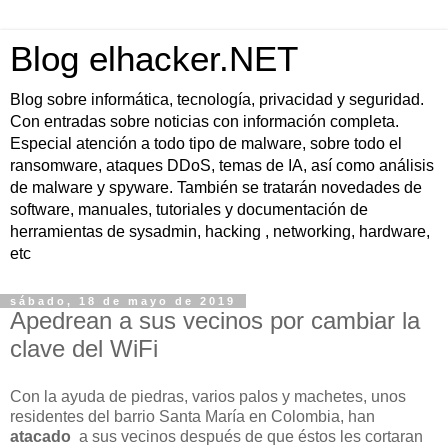
Blog elhacker.NET
Blog sobre informática, tecnología, privacidad y seguridad.
Con entradas sobre noticias con información completa.
Especial atención a todo tipo de malware, sobre todo el
ransomware, ataques DDoS, temas de IA, así como análisis
de malware y spyware. También se tratarán novedades de
software, manuales, tutoriales y documentación de
herramientas de sysadmin, hacking , networking, hardware,
etc
sábado, 18 de mayo de 2019
Apedrean a sus vecinos por cambiar la
clave del WiFi
Con la ayuda de piedras, varios palos y machetes, unos
residentes del barrio Santa María en Colombia, han
atacado
a sus vecinos después de que éstos les cortaran