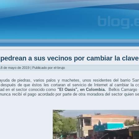
pedrean a sus vecinos por cambiar la clave
8 de mayo de 2019 | Publicado por el-brujo
ayuda de piedras, varios palos y machetes, unos residentes del barrio S
 después de que éstos les cortaran el servicio de Internet al cambiar la 
ad en el sector conocido como
"El Oasis",
en Colombia.
Belkis Camargo d
nunca recibí el pago acordado por parte de otra moradora del sector quien