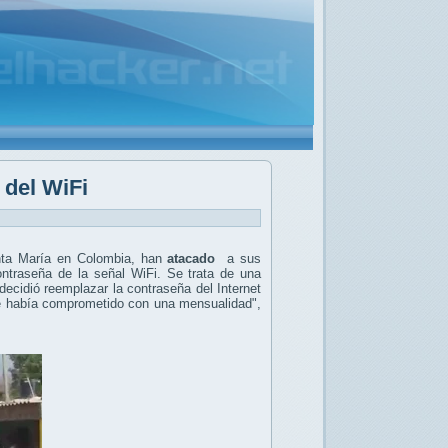
 del WiFi
anta María en Colombia, han
atacado
a sus
contraseña de la señal WiFi.
Se trata de una
ecidió reemplazar la contraseña del Internet
 se había comprometido con una mensualidad",