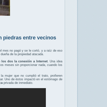
 piedras entre vecinos
el mes no pagó y se le cortó, y a raíz de eso
 dueña de la propiedad atacada.
 los dos la conexión a Internet
. Una idea
rios meses sin proporcionar nada, cuando los
la mujer que no cumplió el trato, profieren
gar. Uno de éstos impactó en el estómago de
ca
privada de inmediato.