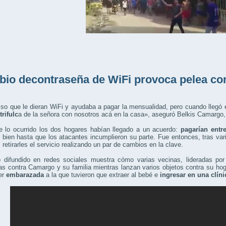
io decontraseña de WiFi provoca pelea con
iso que le dieran WiFi y ayudaba a pagar la mensualidad, pero cuando llegó 
trifulc
a de la señora con nosotros acá en la casa», aseguró Belkis Camargo,
e lo ocurrido los dos hogares habían llegado a un acuerdo:
pagarían entre
 bien hasta que los atacantes incumplieron su parte. Fue entonces, tras va
 retirarles el servicio realizando un par de cambios en la clave.
o difundido en redes sociales muestra cómo varias vecinas, lideradas por 
s contra Camargo y su familia mientras lanzan varios objetos contra su ho
er
embarazada
a la que tuvieron que extraer al bebé e
ingresar en una clíni