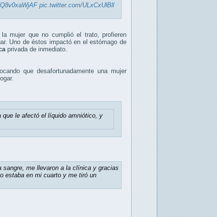
co/Q8v0xaWjAF
pic.twitter.com/ULxCxUlBll
la mujer que no cumplió el trato, profieren
gar. Uno de éstos impactó en el estómago de
ca
privada de inmediato.
vocando que desafortunadamente una mujer
hogar.
 que le afectó el líquido amniótico, y
sangre, me llevaron a la clínica y gracias
 estaba en mi cuarto y me tiró un