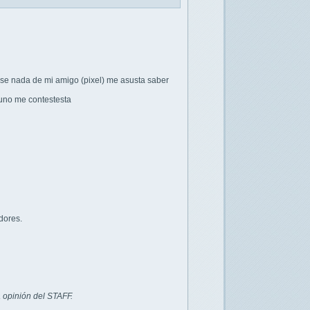
 se nada de mi amigo (pixel) me asusta saber
uno me contestesta
dores.
 opinión del STAFF.