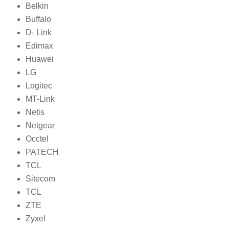
Belkin
Buffalo
D- Link
Edimax
Huawei
LG
Logitec
MT-Link
Netis
Netgear
Occtel
PATECH
TCL
Sitecom
TCL
ZTE
Zyxel