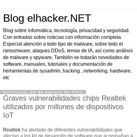
Blog elhacker.NET
Blog sobre informática, tecnología, privacidad y seguridad.
Con entradas sobre noticias con información completa.
Especial atención a todo tipo de malware, sobre todo el
ransomware, ataques DDoS, temas de IA, así como análisis
de malware y spyware. También se tratarán novedades de
software, manuales, tutoriales y documentación de
herramientas de sysadmin, hacking , networking, hardware,
etc
miércoles, 18 de agosto de 2021
Graves vulnerabilidades chips Realtek
utilizados por millones de dispositivos
IoT
Realtek
ha alertado de diferentes vulnerabilidades que
afectan a los kit de desarrollo de software que acompañan a