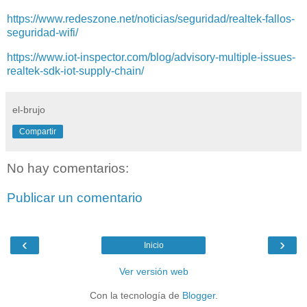
https://www.redeszone.net/noticias/seguridad/realtek-fallos-
seguridad-wifi/
https://www.iot-inspector.com/blog/advisory-multiple-issues-
realtek-sdk-iot-supply-chain/
el-brujo
Compartir
No hay comentarios:
Publicar un comentario
‹
›
Inicio
Ver versión web
Con la tecnología de
Blogger
.