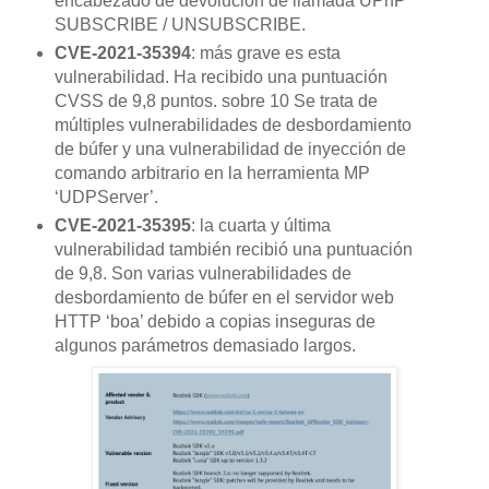
encabezado de devolución de llamada UPnP
SUBSCRIBE / UNSUBSCRIBE.
CVE-2021-35394
: más grave es esta
vulnerabilidad. Ha recibido una puntuación
CVSS de 9,8 puntos. sobre 10 Se trata de
múltiples vulnerabilidades de desbordamiento
de búfer y una vulnerabilidad de inyección de
comando arbitrario en la herramienta MP
‘UDPServer’.
CVE-2021-35395
: la cuarta y última
vulnerabilidad también recibió una puntuación
de 9,8. Son varias vulnerabilidades de
desbordamiento de búfer en el servidor web
HTTP ‘boa’ debido a copias inseguras de
algunos parámetros demasiado largos.