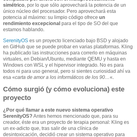
simétrico
, por lo que sólo aprovechará la potencia de un
único núcleo del procesador. Pero aprovechará esta
potencia al máximo: su limpio código ofrece
un
rendimiento excepcional
para el tipo de SO del que
estamos hablando.
SerenityOS
es un proyecto licenciado bajo BSD y alojado
en GitHub que se puede probar en varias plataformas. Kling
ha publicado las instrucciones para correrlo en máquinas
virtuales, en Debian/Ubuntu, mediante QEMU y hasta en
Windows con WSL y el hipervisor integrado. No es para
todos ni para uso general, pero si sientes curiosidad ahí va
esa «
carta de amor a los informáticos de los 90…
«.
Cómo surgió (y cómo evoluciona) este
proyecto
¿Por qué llamar a este nuevo sistema operativo
SerenityOS?
Antes hemos mencionado que, para su
creador, éste era un proyecto de terapia personal: Kling es
un ex-adicto que, tras salir de una clínica de
desintoxicación, decidió crear un sistema operativo para