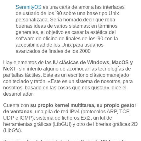
SerenityOS
es una carta de amor a las interfaces
de usuario de los '90 sobre una base tipo Unix
personalizada. Sería honrado decir que roba
buenas ideas de varios sistemas: en términos
generales, el objetivo es casar la estética del
software de oficina de finales de los '90 con la
accesibilidad de los Unix para usuarios
avanzados de finales de los 2000
Hay elementos de las
IU clásicas de Windows, MacOS y
NeXT
, sin intento alguno de acomodar las tecnologías de
pantallas táctiles. Este es un escritorio clásico manejado
con teclado y ratón. «Este es un sistema de nosotros, para
nosotros, basado en las cosas que nos gustan», dice el
desarrollador.
Cuenta con
su propio kernel multitarea, su propio gestor
de ventanas
, una pila de red IPv4 (protocolos ARP, TCP,
UDP e ICMP), sistema de ficheros Ext2, un kit de
herramientas gráficas (LibGUI) y otro de librerías gráficas 2D
(LibGfx).