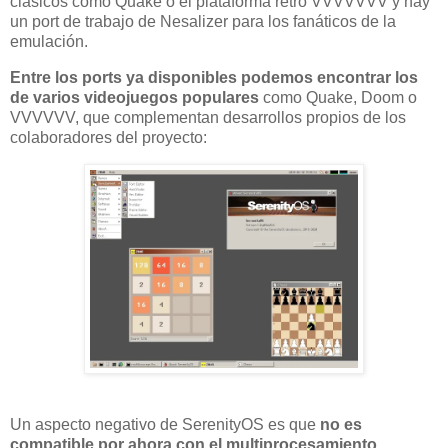
clásicos como Quake o el plataforma retro VVVVVVV y hay
un port de trabajo de Nesalizer para los fanáticos de la
emulación.
Entre los ports ya disponibles podemos encontrar los
de varios videojuegos populares
como Quake, Doom o
VVVVVV, que complementan desarrollos propios de los
colaboradores del proyecto:
Un aspecto negativo de SerenityOS es que
no es
compatible por ahora con el multiprocesamiento