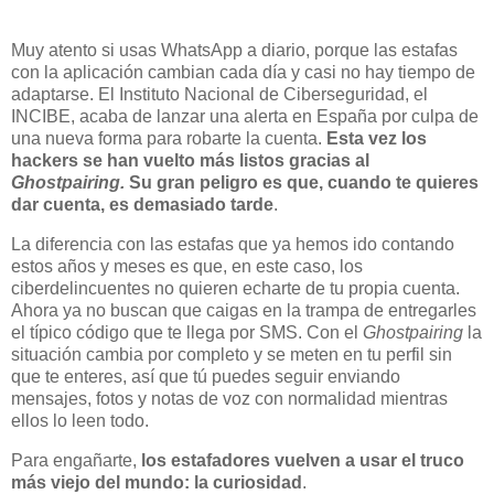
Muy atento si usas WhatsApp a diario, porque las estafas
con la aplicación cambian cada día y casi no hay tiempo de
adaptarse. El Instituto Nacional de Ciberseguridad, el
INCIBE, acaba de lanzar una alerta en España por culpa de
una nueva forma para robarte la cuenta.
Esta vez los
hackers se han vuelto más listos gracias al
Ghostpairing.
Su gran peligro es que, cuando te quieres
dar cuenta, es demasiado tarde
.
La diferencia con las estafas que ya hemos ido contando
estos años y meses es que, en este caso, los
ciberdelincuentes no quieren echarte de tu propia cuenta.
Ahora ya no buscan que caigas en la trampa de entregarles
el típico código que te llega por SMS. Con el
Ghostpairing
la
situación cambia por completo y se meten en tu perfil sin
que te enteres, así que tú puedes seguir enviando
mensajes, fotos y notas de voz con normalidad mientras
ellos lo leen todo.
Para engañarte,
los estafadores vuelven a usar el truco
más viejo del mundo: la curiosidad
.