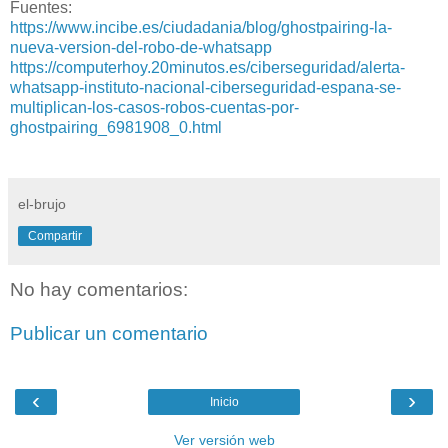
Fuentes:
https://www.incibe.es/ciudadania/blog/ghostpairing-la-
nueva-version-del-robo-de-whatsapp
https://computerhoy.20minutos.es/ciberseguridad/alerta-
whatsapp-instituto-nacional-ciberseguridad-espana-se-
multiplican-los-casos-robos-cuentas-por-
ghostpairing_6981908_0.html
el-brujo
Compartir
No hay comentarios:
Publicar un comentario
‹
›
Inicio
Ver versión web