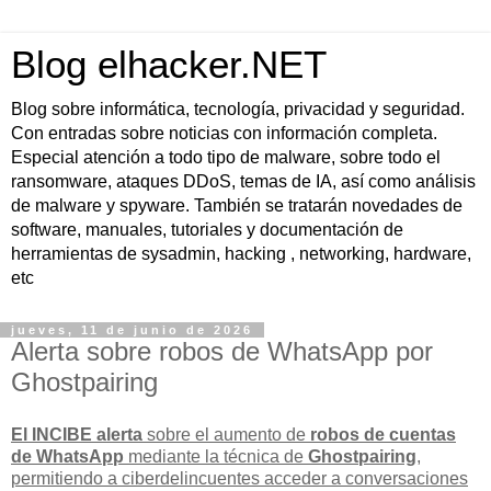
Blog elhacker.NET
Blog sobre informática, tecnología, privacidad y seguridad.
Con entradas sobre noticias con información completa.
Especial atención a todo tipo de malware, sobre todo el
ransomware, ataques DDoS, temas de IA, así como análisis
de malware y spyware. También se tratarán novedades de
software, manuales, tutoriales y documentación de
herramientas de sysadmin, hacking , networking, hardware,
etc
jueves, 11 de junio de 2026
Alerta sobre robos de WhatsApp por
Ghostpairing
El INCIBE alerta
sobre el aumento de
robos de cuentas
de WhatsApp
mediante la técnica de
Ghostpairing
,
permitiendo a ciberdelincuentes acceder a conversaciones