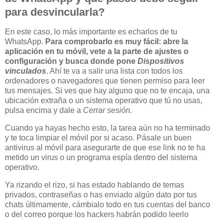
para desvincularla?
En este caso, lo más importante es echarlos de tu
WhatsApp.
Para comprobarlo es muy fácil: abre la
aplicación en tu móvil, vete a la parte de ajustes o
configuración y busca donde pone
Dispositivos
vinculados
. Ahí te va a salir una lista con todos los
ordenadores o navegadores que tienen permiso para leer
tus mensajes. Si ves que hay alguno que no te encaja, una
ubicación extraña o un sistema operativo que tú no usas,
pulsa encima y dale a
Cerrar sesión.
Cuando ya hayas hecho esto, la tarea aún no ha terminado
y te toca limpiar el móvil por si acaso. Pásale un buen
antivirus al móvil para asegurarte de que ese link no te ha
metido un virus o un programa espía dentro del sistema
operativo.
Ya rizando el rizo, si has estado hablando de temas
privados, contraseñas o has enviado algún dato por tus
chats últimamente, cámbialo todo en tus cuentas del banco
o del correo porque los hackers habrán podido leerlo