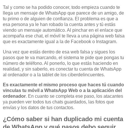
Tal y como se ha podido conocer, todo empieza cuando te
llega un mensaje de WhatsApp que parece de un amigo, de
tu primo o de alguien de confianza. El problema es que a
esa persona ya le han robado la cuenta antes y tú estás
viendo un mensaje automático. Al pinchar en el enlace que
acompaña ese chat, el móvil te lleva a una página web falsa
que es exactamente igual a la de Facebook o Instagram.
Una vez que estás dentro de esa web falsa y sigues los
pasos que te va marcando, el sistema te pide que pongas tu
número de teléfono. Al ponerlo, lo que estás haciendo en
realidad, y sin saberlo, es conectar tu cuenta de WhatsApp
al ordenador o a la tablet de los ciberdelincuentes.
Es exactamente el mismo proceso que haces tú cuando
vinculas tu móvil a WhatsApp Web o a la aplicación del
ordenador
. En cuanto se completa ese paso, los atacantes
ya pueden ver todos tus chats guardados, las fotos que
envías y los datos de tus contactos.
¿Cómo saber si han duplicado mi cuenta
de WhatsApp y qué pasos debo seguir