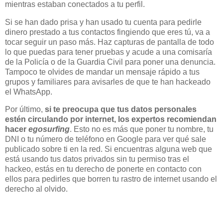
mientras estaban conectados a tu perfil.
Si se han dado prisa y han usado tu cuenta para pedirle
dinero prestado a tus contactos fingiendo que eres tú, va a
tocar seguir un paso más. Haz capturas de pantalla de todo
lo que puedas para tener pruebas y acude a una comisaría
de la Policía o de la Guardia Civil para poner una denuncia.
Tampoco te olvides de mandar un mensaje rápido a tus
grupos y familiares para avisarles de que te han hackeado
el WhatsApp.
Por último,
si te preocupa que tus datos personales
estén circulando por internet, los expertos recomiendan
hacer
egosurfing
. Esto no es más que poner tu nombre, tu
DNI o tu número de teléfono en Google para ver qué sale
publicado sobre ti en la red. Si encuentras alguna web que
está usando tus datos privados sin tu permiso tras el
hackeo, estás en tu derecho de ponerte en contacto con
ellos para pedirles que borren tu rastro de internet usando el
derecho al olvido.