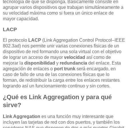
tecnología de que se disponga. Básicamente consiste en
agrupar varios dispositivos que trabajan simultáneamente a
su velocidad máxima como si fuera un único enlace de
mayor capacidad.
LACP
El protocolo
LACP
(Link Aggregation Control Protocol–IEEE
802.3ad) nos permite unir varias conexiones físicas de un
dispositivo de red formando una sola virtual con el objetivo
de lograr un acceso de mayor
velocidad
así como de
mejorar la
disponibilidad
y
redundancia
del enlace. Esta
agregación de enlaces o
port trunk
será encargado, en
caso de fallo de una de las conexiones físicas que lo
forman, de redistribuir la carga entre los enlaces restantes
logrando así un funcionamiento continuo y sin cortes.
¿Qué es Link Aggregation y para qué
sirve?
Link Aggregation
es una función muy interesante que
incluyen las tarjetas de red con dos puertos, y también los
servidores NAS que disponen de dos o más puertos Gigabit