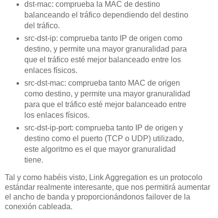
dst-mac: comprueba la MAC de destino
balanceando el tráfico dependiendo del destino
del tráfico.
src-dst-ip: comprueba tanto IP de origen como
destino, y permite una mayor granuralidad para
que el tráfico esté mejor balanceado entre los
enlaces físicos.
src-dst-mac: comprueba tanto MAC de origen
como destino, y permite una mayor granuralidad
para que el tráfico esté mejor balanceado entre
los enlaces físicos.
src-dst-ip-port: comprueba tanto IP de origen y
destino como el puerto (TCP o UDP) utilizado,
este algoritmo es el que mayor granuralidad
tiene.
Tal y como habéis visto, Link Aggregation es un protocolo
estándar realmente interesante, que nos permitirá aumentar
el ancho de banda y proporcionándonos failover de la
conexión cableada.