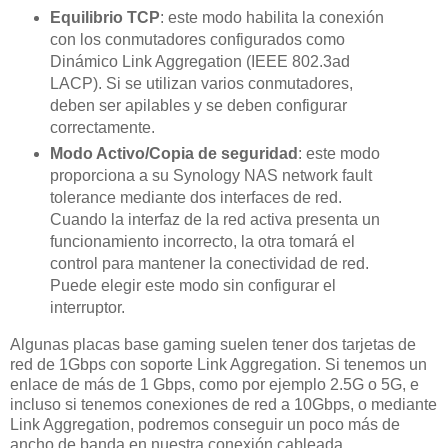
Equilibrio TCP
: este modo habilita la conexión
con los conmutadores configurados como
Dinámico Link Aggregation (IEEE 802.3ad
LACP). Si se utilizan varios conmutadores,
deben ser apilables y se deben configurar
correctamente.
Modo Activo/Copia de seguridad
: este modo
proporciona a su Synology NAS network fault
tolerance mediante dos interfaces de red.
Cuando la interfaz de la red activa presenta un
funcionamiento incorrecto, la otra tomará el
control para mantener la conectividad de red.
Puede elegir este modo sin configurar el
interruptor.
Algunas placas base gaming suelen tener dos tarjetas de
red de 1Gbps con soporte Link Aggregation. Si tenemos un
enlace de más de 1 Gbps, como por ejemplo 2.5G o 5G, e
incluso si tenemos conexiones de red a 10Gbps, o mediante
Link Aggregation, podremos conseguir un poco más de
ancho de banda en nuestra conexión cableada.