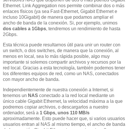
Ethernet. Link Aggregation nos permite combinar dos o más
enlaces físicos (ya sea Fast-Ethernet, Gigabit Ethernet e
incluso 10Gigabit) de manera que podamos ampliar el
ancho de banda de la conexión. Si, por ejemplo, unimos
dos cables a 1Gbps
, tendremos un rendimiento de hasta
2Gbps.
Esta técnica puede resultarnos útil para unir un router con
un switch, o dos switches, de manera que la conexión, al
menos en local, sea lo más rápida posible, algo muy
importante si solemos compartir archivos y recursos por la
red local. Gracias a esta tecnología, también podemos tener
los diferentes equipos de red, como un NAS, conectados
con mayor ancho de banda.
Independientemente de nuestra conexión a Internet, si
tenemos un
NAS
conectado a la red local mediante un
único cable Gigabit Ethernet, la velocidad máxima a la que
podremos copiar archivos, o descargarlos a nuestro
ordenador, será a
1 Gbps, unos 110 MB/s
aproximadamente. Esto puede hacer que, si varios usuarios
usuarios entran al NAS al mismo tiempo, el ancho de banda