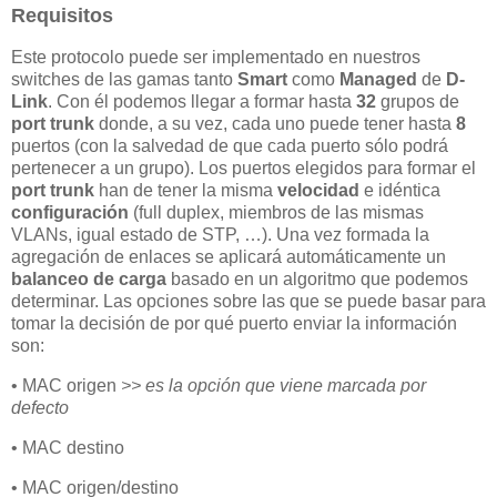
Requisitos
Este protocolo puede ser implementado en nuestros
switches de las gamas tanto
Smart
como
Managed
de
D-
Link
. Con él podemos llegar a formar hasta
32
grupos de
port trunk
donde, a su vez, cada uno puede tener hasta
8
puertos (con la salvedad de que cada puerto sólo podrá
pertenecer a un grupo). Los puertos elegidos para formar el
port trunk
han de tener la misma
velocidad
e idéntica
configuración
(full duplex, miembros de las mismas
VLANs, igual estado de STP, …). Una vez formada la
agregación de enlaces se aplicará automáticamente un
balanceo de carga
basado en un algoritmo que podemos
determinar. Las opciones sobre las que se puede basar para
tomar la decisión de por qué puerto enviar la información
son:
• MAC origen
>> es la opción que viene marcada por
defecto
• MAC destino
• MAC origen/destino