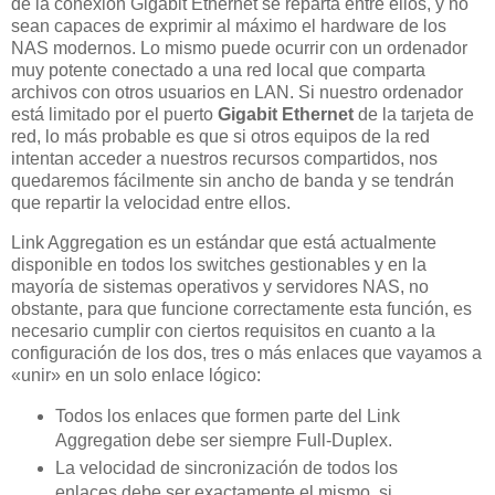
de la conexión Gigabit Ethernet se reparta entre ellos, y no
sean capaces de exprimir al máximo el hardware de los
NAS modernos. Lo mismo puede ocurrir con un ordenador
muy potente conectado a una red local que comparta
archivos con otros usuarios en LAN. Si nuestro ordenador
está limitado por el puerto
Gigabit Ethernet
de la tarjeta de
red, lo más probable es que si otros equipos de la red
intentan acceder a nuestros recursos compartidos, nos
quedaremos fácilmente sin ancho de banda y se tendrán
que repartir la velocidad entre ellos.
Link Aggregation es un estándar que está actualmente
disponible en todos los switches gestionables y en la
mayoría de sistemas operativos y servidores NAS, no
obstante, para que funcione correctamente esta función, es
necesario cumplir con ciertos requisitos en cuanto a la
configuración de los dos, tres o más enlaces que vayamos a
«unir» en un solo enlace lógico:
Todos los enlaces que formen parte del Link
Aggregation debe ser siempre Full-Duplex.
La velocidad de sincronización de todos los
enlaces debe ser exactamente el mismo, si