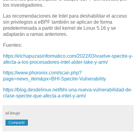
los investigadores.
Las recomendaciones de Intel para deshabilitar el acceso
sin privilegios a eBPF también se aplican de forma
predeterminada a partir del kernel de Linux 5.16 y se
adaptarán a ramas anteriores.
Fuentes:
https://elchapuzasinformatico.com/2022/03/vuelve-spectre-y-
afecta-a-los-procesadores-intel-alder-lake-y-arm/
https://www.phoronix.com/scan.php?
page=news_item&px=BHI-Spectre-Vulnerability
https://blog.desdelinux.net/bhi-una-nueva-vulnerabilidad-de-
clase-spectre-que-afecta-a-intel-y-arm/
el-brujo
Compartir