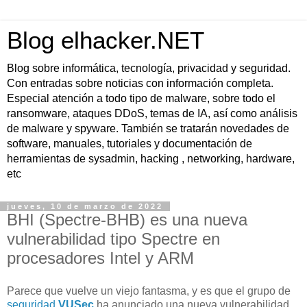
Blog elhacker.NET
Blog sobre informática, tecnología, privacidad y seguridad.
Con entradas sobre noticias con información completa.
Especial atención a todo tipo de malware, sobre todo el
ransomware, ataques DDoS, temas de IA, así como análisis
de malware y spyware. También se tratarán novedades de
software, manuales, tutoriales y documentación de
herramientas de sysadmin, hacking , networking, hardware,
etc
jueves, 10 de marzo de 2022
BHI (Spectre-BHB) es una nueva
vulnerabilidad tipo Spectre en
procesadores Intel y ARM
Parece que vuelve un viejo fantasma, y es que el grupo de
seguridad
VUSec
ha anunciado una nueva vulnerabilidad