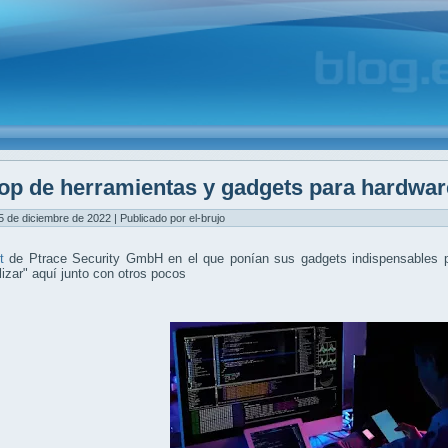
op de herramientas y gadgets para hardwar
5 de diciembre de 2022 | Publicado por el-brujo
t
de Ptrace Security GmbH en el que ponían sus gadgets indispensables p
lizar" aquí junto con otros pocos