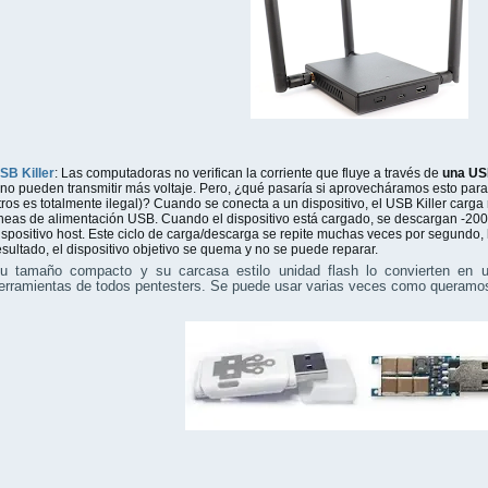
SB Killer
: Las computadoras no verifican la corriente que fluye a través de
una U
 no pueden transmitir más voltaje. Pero, ¿qué pasaría si aprovecháramos esto par
tros es totalmente ilegal)? Cuando se conecta a un dispositivo, el USB Killer car
íneas de alimentación USB. Cuando el dispositivo está cargado, se descargan -200 
ispositivo host. Este ciclo de carga/descarga se repite muchas veces por segundo, 
esultado, el dispositivo objetivo se quema y no se puede reparar.
u tamaño compacto y su carcasa estilo unidad flash lo convierten en un
erramientas de todos pentesters. Se puede usar varias veces como queramo