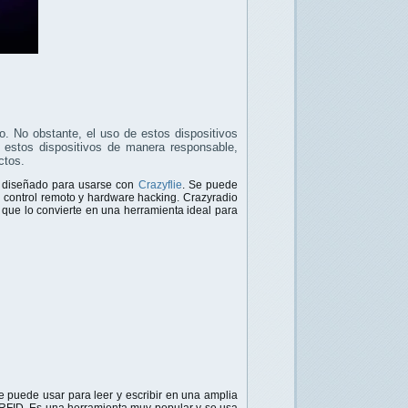
o. No obstante, el uso de estos dispositivos
r estos dispositivos de manera responsable,
ctos.
á diseñado para usarse con
Crazyflie
. Se puede
el control remoto y hardware hacking. Crazyradio
 que lo convierte en una herramienta ideal para
se puede usar para leer y escribir en una amplia