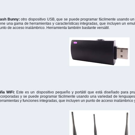
ash Bunny:
otro dispositivo USB, que se puede programar fácilmente usando u
iene una gama de herramientas y características integradas, que incluyen un emul
unto de acceso inalámbrico. Herramienta también bastante versátil.
iña WiFi:
Este es un dispositivo pequeño y portátil que está diseñado para p
ncorporadas y se puede programar fácilmente usando una variedad de lenguaje
erramientas y funciones integradas, que incluyen un punto de acceso inalámbrico y 