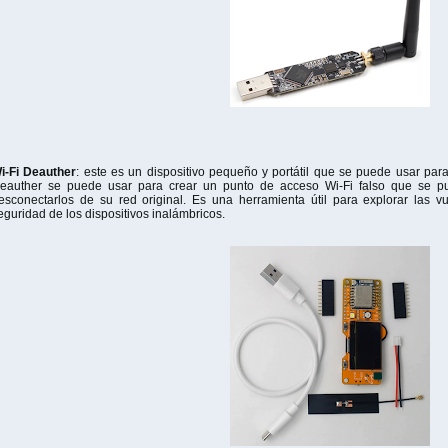
i-Fi Deauther
: este es un dispositivo pequeño y portátil que se puede usar para 
eauther se puede usar para crear un punto de acceso Wi-Fi falso que se pue
esconectarlos de su red original. Es una herramienta útil para explorar las v
eguridad de los dispositivos inalámbricos.