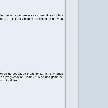
n lenguaje de secuencias de comandos simple y
ador de teclado y mouse, un sniffer de red y un
ruebas de seguridad inalámbrica,
tiene antenas
s de programación.
También tiene una gama de
sniffer de red.