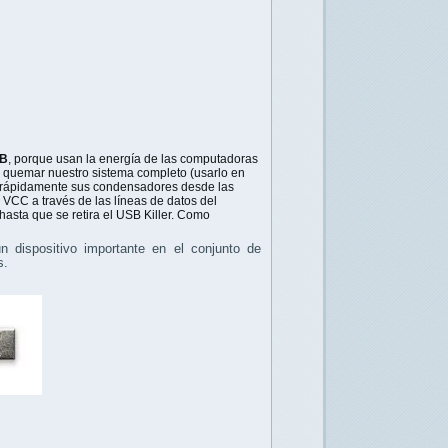
SB
, porque usan la energía de las computadoras
a quemar nuestro sistema completo (usarlo en
ga rápidamente sus condensadores desde las
VCC a través de las líneas de datos del
hasta que se retira el USB Killer. Como
 dispositivo importante en el conjunto de
s.