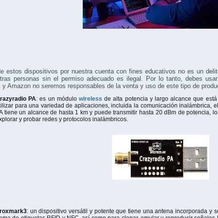
e estos dispositivos por nuestra cuenta con fines educativos no es un delit
otras personas sin el permiso adecuado es ilegal. Por lo tanto, debes usa
 y Amazon no seremos responsables de la venta y uso de este tipo de produ
razyradio PA
: es un módulo
wireless
de alta potencia y largo alcance que est
tilizar para una variedad de aplicaciones, incluida la comunicación inalámbrica, 
A tiene un alcance de hasta 1 km y puede transmitir hasta 20 dBm de potencia, lo
xplorar y probar redes y protocolos inalámbricos.
roxmark3
: un dispositivo versátil y potente que tiene una antena incorporada y 