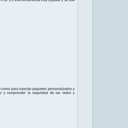
 RFID. Es una herramienta muy popular y se usa
 así como para inyectar paquetes personalizados y
ar y comprender la seguridad de las redes y