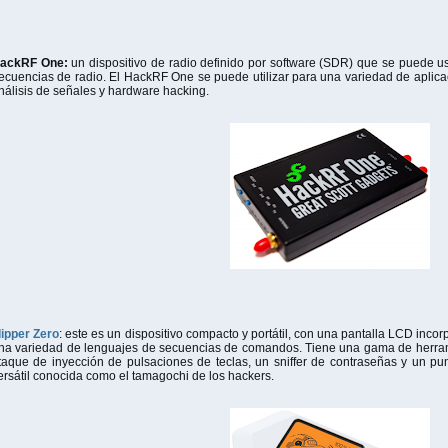
ackRF One:
un dispositivo de radio definido por software (SDR) que se puede us
recuencias de radio. El HackRF One se puede utilizar para una variedad de aplicac
nálisis de señales y hardware hacking.
lipper Zero
: este es un dispositivo compacto y portátil, con una pantalla LCD inc
na variedad de lenguajes de secuencias de comandos. Tiene una gama de herrami
taque de inyección de pulsaciones de teclas, un sniffer de contraseñas y un p
ersátil conocida como el tamagochi de los hackers.