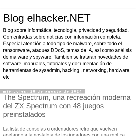
Blog elhacker.NET
Blog sobre informática, tecnología, privacidad y seguridad.
Con entradas sobre noticias con información completa.
Especial atención a todo tipo de malware, sobre todo el
ransomware, ataques DDoS, temas de IA, así como análisis
de malware y spyware. También se tratarán novedades de
software, manuales, tutoriales y documentación de
herramientas de sysadmin, hacking , networking, hardware,
etc
miércoles, 28 de agosto de 2024
The Spectrum, una recreación moderna
del ZX Spectrum con 48 juegos
preinstalados
La lista de consolas u ordenadores retro que vuelven
apelando a la nostalgia de los jugadores con una réplica