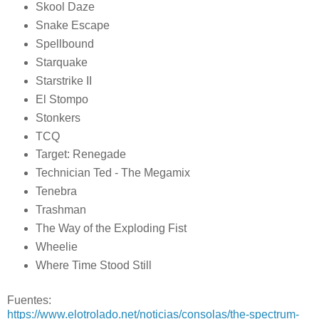
Skool Daze
Snake Escape
Spellbound
Starquake
Starstrike II
El Stompo
Stonkers
TCQ
Target: Renegade
Technician Ted - The Megamix
Tenebra
Trashman
The Way of the Exploding Fist
Wheelie
Where Time Stood Still
Fuentes:
https://www.elotrolado.net/noticias/consolas/the-spectrum-