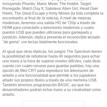
incluyendo Phantis, Manic Miner, The Hobbit, Target:
Renegade, Match Day II, Saboteur, Alien Girl, Head Over
Heels, The Great Escape y Army Moves (la lista completa la
encontraréis al final de la noticia). A nivel de mejoras
modernas, tenemos una salida HD de 720p a través de
HDMI para conectarlo a televisores modernos y cuatro
puertos USB que pueden utilizarse para gamepads y
joysticks. Además, réplica presenta el reconocible teclado
"de goma" con teclas totalmente funcionales.
Al igual que otras réplicas, los juegos The Spectrum tienen
la posibilidad de rebobinar hasta 40 segundos para echar
una mano a la hora de superar niveles difíciles, cada título
cuenta con cuatro ranuras para guardar partidas, hay una
opción de filtro CRT para reproducir los televisores de
antaño y una funcionalidad que permite a los jugadores
añadir sus propios títulos a través de una memoria USB.
También tenemos programación BASIC, así que los
desarrolladores podrán echar mano a su creatividad como
antaño.