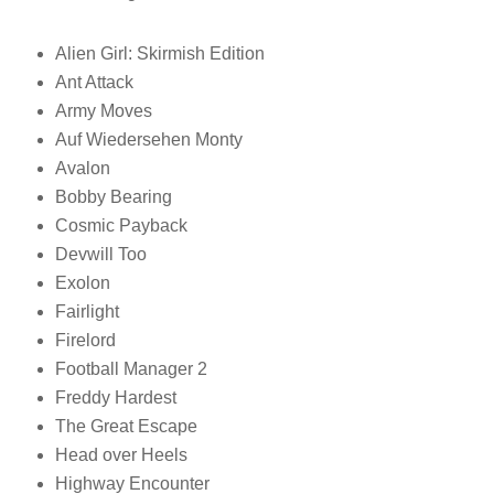
Alien Girl: Skirmish Edition
Ant Attack
Army Moves
Auf Wiedersehen Monty
Avalon
Bobby Bearing
Cosmic Payback
Devwill Too
Exolon
Fairlight
Firelord
Football Manager 2
Freddy Hardest
The Great Escape
Head over Heels
Highway Encounter