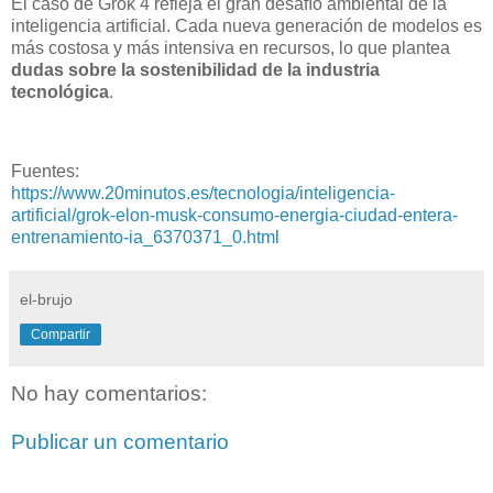
El caso de Grok 4 refleja el gran desafío ambiental de la
inteligencia artificial. Cada nueva generación de modelos es
más costosa y más intensiva en recursos, lo que plantea
dudas sobre la sostenibilidad de la industria
tecnológica
.
Fuentes:
https://www.20minutos.es/tecnologia/inteligencia-
artificial/grok-elon-musk-consumo-energia-ciudad-entera-
entrenamiento-ia_6370371_0.html
el-brujo
Compartir
No hay comentarios:
Publicar un comentario