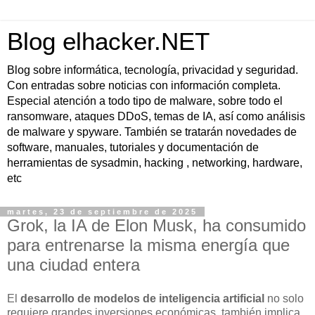
Blog elhacker.NET
Blog sobre informática, tecnología, privacidad y seguridad.
Con entradas sobre noticias con información completa.
Especial atención a todo tipo de malware, sobre todo el
ransomware, ataques DDoS, temas de IA, así como análisis
de malware y spyware. También se tratarán novedades de
software, manuales, tutoriales y documentación de
herramientas de sysadmin, hacking , networking, hardware,
etc
martes, 23 de septiembre de 2025
Grok, la IA de Elon Musk, ha consumido
para entrenarse la misma energía que
una ciudad entera
El
desarrollo de modelos de inteligencia artificial
no solo
requiere grandes inversiones económicas, también implica