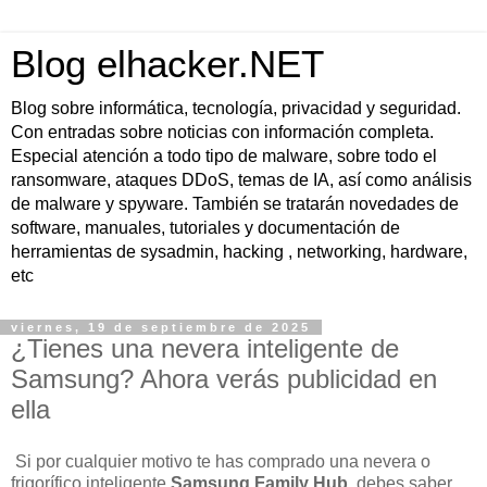
Blog elhacker.NET
Blog sobre informática, tecnología, privacidad y seguridad.
Con entradas sobre noticias con información completa.
Especial atención a todo tipo de malware, sobre todo el
ransomware, ataques DDoS, temas de IA, así como análisis
de malware y spyware. También se tratarán novedades de
software, manuales, tutoriales y documentación de
herramientas de sysadmin, hacking , networking, hardware,
etc
viernes, 19 de septiembre de 2025
¿Tienes una nevera inteligente de
Samsung? Ahora verás publicidad en
ella
Si por cualquier motivo te has comprado una nevera o
frigorífico inteligente
Samsung Family Hub
, debes saber