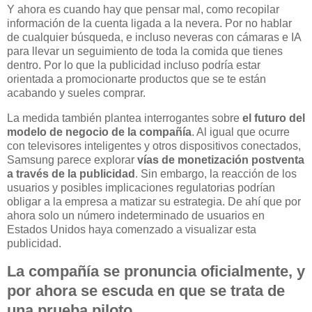
Y ahora es cuando hay que pensar mal, como recopilar
información de la cuenta ligada a la nevera. Por no hablar
de cualquier búsqueda, e incluso neveras con cámaras e IA
para llevar un seguimiento de toda la comida que tienes
dentro. Por lo que la publicidad incluso podría estar
orientada a promocionarte productos que se te están
acabando y sueles comprar.
La medida también plantea interrogantes sobre
el futuro del
modelo de negocio de la compañía
. Al igual que ocurre
con televisores inteligentes y otros dispositivos conectados,
Samsung parece explorar
vías de monetización postventa
a través de la publicidad
. Sin embargo, la reacción de los
usuarios y posibles implicaciones regulatorias podrían
obligar a la empresa a matizar su estrategia. De ahí que por
ahora solo un número indeterminado de usuarios en
Estados Unidos haya comenzado a visualizar esta
publicidad.
La compañía se pronuncia oficialmente, y
por ahora se escuda en que se trata de
una prueba piloto