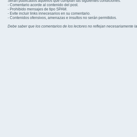
Serán publicados aquellos que cumplan las siguientes condiciones:
- Comentario acorde al contenido del post.
- Prohibido mensajes de tipo SPAM.
- Evite incluir links innecesarios en su comentario.
- Contenidos ofensivos, amenazas e insultos no serán permitidos.
Debe saber que los comentarios de los lectores no reflejan necesariamente la