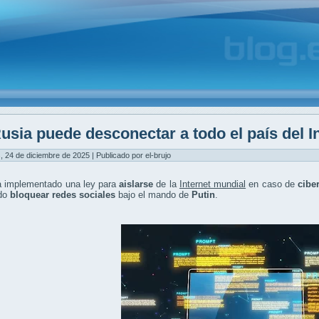
usia puede desconectar a todo el país del I
, 24 de diciembre de 2025 | Publicado por el-brujo
 implementado una ley para
aislarse
de la
Internet mundial
en caso de
cibe
do
bloquear redes sociales
bajo el mando de
Putin
.