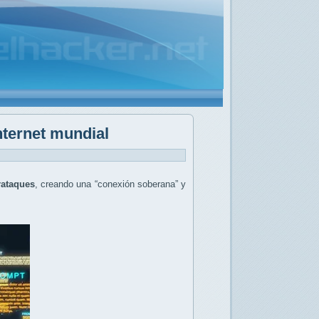
nternet mundial
rataques
, creando una “conexión soberana” y